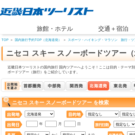
旅館・ホテル
交通＋宿泊
TOP
＞
国内旅行予約TOP（北海道発）
＞
スポーツ・ハイキング・マラソン 旅行・ツ
ニセコ スキー スノーボードツアー
近畿日本ツーリストの国内旅行 国内ツアーへようこそ！ここは目的・テーマ別 
ボードツアー（旅行）をご紹介しています。
ニセコ スキー スノーボードツアー を検索
年
月
日