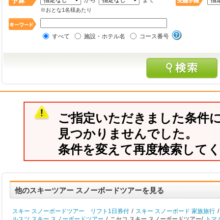
から
まで
※おとな1名様あたり
すべて
施設・ホテル名
コース番号
ご指定いただきました条件
見つかりませんでした。
条件を変えて再度検索して
他のスキーツアー スノーボードツアーを見る
スキー スノーボードツアー リフト1日券付
/
スキー スノーボード 家族旅行
/
ルスツ スキー スノーボードツアー
/
ニセコ スキー スノーボードツアー/
トマ