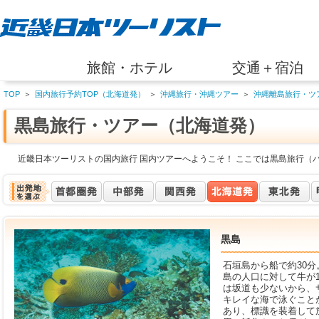
旅館・ホテル
交通＋宿泊
TOP
＞
国内旅行予約TOP（北海道発）
＞
沖縄旅行・沖縄ツアー
＞
沖縄離島旅行・ツ
黒島旅行・ツアー（北海道発）
近畿日本ツーリストの国内旅行 国内ツアーへようこそ！ ここでは黒島旅行（
黒島
石垣島から船で約30
島の人口に対して牛が
は坂道も少ないから、
キレイな海で泳ぐこと
あり、標識を装着して