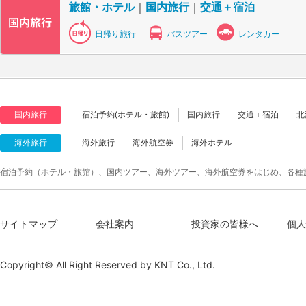
旅館・ホテル
｜
国内旅行
｜
交通＋宿泊
日帰り旅行
バスツアー
レンタカー
国内旅行
宿泊予約(ホテル・旅館)
国内旅行
交通＋宿泊
北
海外旅行
海外旅行
海外航空券
海外ホテル
宿泊予約（ホテル・旅館）、国内ツアー、海外ツアー、海外航空券をはじめ、各種
サイトマップ
会社案内
投資家の皆様へ
個人
Copyright© All Right Reserved by
KNT Co., Ltd.