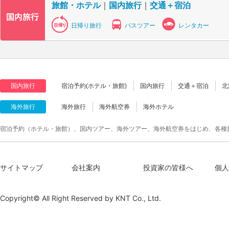
旅館・ホテル
｜
国内旅行
｜
交通＋宿泊
日帰り旅行
バスツアー
レンタカー
国内旅行
宿泊予約(ホテル・旅館)
国内旅行
交通＋宿泊
北
海外旅行
海外旅行
海外航空券
海外ホテル
宿泊予約（ホテル・旅館）、国内ツアー、海外ツアー、海外航空券をはじめ、各種
サイトマップ
会社案内
投資家の皆様へ
個人
Copyright© All Right Reserved by
KNT Co., Ltd.