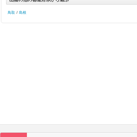
鳥取
/
島根