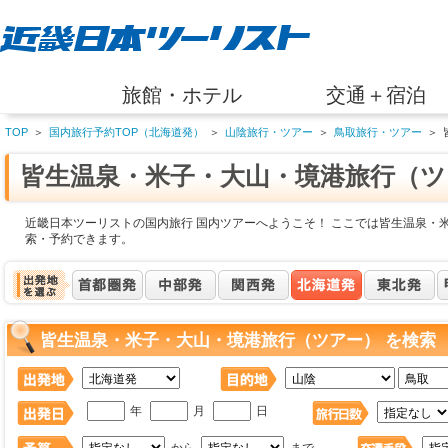
旅館・ホテル
交通＋宿泊
TOP
＞
国内旅行予約TOP（北海道発）
＞
山陰旅行・ツアー
＞
鳥取旅行・ツアー
＞
皆生温泉・米子・大山・境港旅行（ツ
近畿日本ツーリストの国内旅行 国内ツアーへようこそ！ ここでは皆生温泉・
索・予約できます。
皆生温泉・米子・大山・境港旅行（ツアー） を検索
年
月
日