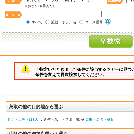
から
まで
※おとな1名様あたり
すべて
施設・ホテル名
コース番号
ご指定いただきました条件に該当するツアーは見つ
条件を変えて再度検索してください。
鳥取の他の目的地から選ぶ
倉吉・三朝・はわい
/
皆生・米子・大山・境港/
鳥取・岩美・砂丘
山陰の他の都道府県から選ぶ