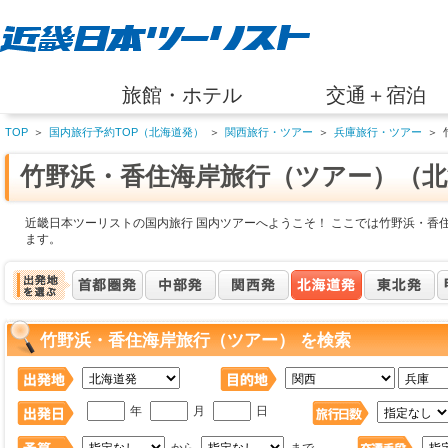
旅館・ホテル
交通＋宿泊
TOP
＞
国内旅行予約TOP（北海道発）
＞
関西旅行・ツアー
＞
兵庫旅行・ツアー
＞
竹野浜・香住海岸旅行（ツアー）（北
近畿日本ツーリストの国内旅行 国内ツアーへようこそ！ ここでは竹野浜・香
ます。
竹野浜・香住海岸旅行（ツアー） を検索
年
月
日