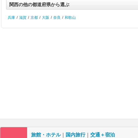
関西の他の都道府県から選ぶ
兵庫
/
滋賀
/
京都
/
大阪
/
奈良
/
和歌山
旅館・ホテル
｜
国内旅行
｜
交通＋宿泊