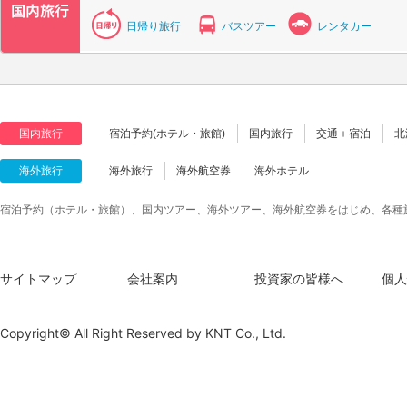
日帰り旅行
バスツアー
レンタカー
国内旅行
宿泊予約(ホテル・旅館)
国内旅行
交通＋宿泊
北
海外旅行
海外旅行
海外航空券
海外ホテル
宿泊予約（ホテル・旅館）、国内ツアー、海外ツアー、海外航空券をはじめ、各種
サイトマップ
会社案内
投資家の皆様へ
個人
Copyright© All Right Reserved by
KNT Co., Ltd.