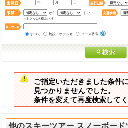
年
月
日
から
まで
※おとな1名様あたり
すべて
施設・ホテル名
コース番号
ご指定いただきました条件
見つかりませんでした。
条件を変えて再度検索して
他のスキーツアー スノーボード