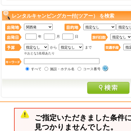
レンタルキャンピングカー付(ツアー） を検索
年
月
日
から
まで
※おとな1名様あたり
すべて
施設・ホテル名
コース番号
ご指定いただきました条件
見つかりませんでした。