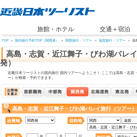
旅館・ホテル
交通＋宿泊
TOP
＞
国内旅行予約TOP（関西発）
＞
関西旅行・ツアー
＞
滋賀旅行・ツアー
＞
高
高島・志賀・近江舞子・びわ湖バレ
発）
近畿日本ツーリストの国内旅行 国内ツアーへようこそ！ ここでは高島・志賀
ー）が検索・予約できます。
高島・志賀・近江舞子・びわ湖バレイ旅行（ツアー）
年
月
日