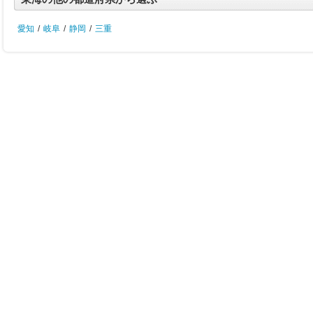
愛知
/
岐阜
/
静岡
/
三重