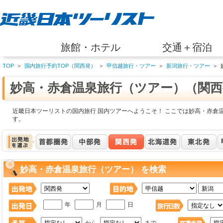
旅館・ホテル
交通＋宿泊
TOP
＞
国内旅行予約TOP（関西発）
＞
甲信越旅行・ツアー
＞
新潟旅行・ツアー
＞
妙高・赤倉温泉旅行（ツアー）（関西
近畿日本ツーリストの国内旅行 国内ツアーへようこそ！ ここでは妙高・赤倉
す。
妙高・赤倉温泉旅行（ツアー） を検索
年
月
日