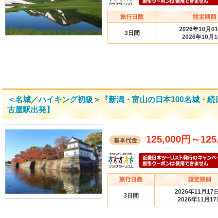
2026年10月0
3日間
2026年10月
＜名城／ハイキング初級＞『新潟・富山の日本100名城・続日
古屋駅出発】
125,000円
～
125
2026年11月17
3日間
2026年11月1