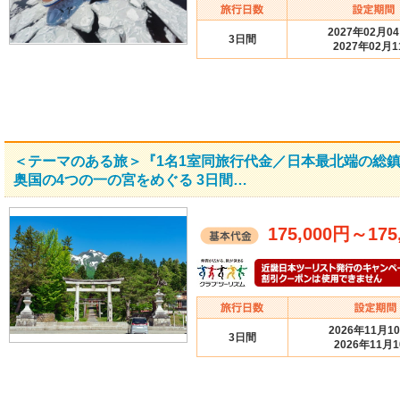
2027年02月0
3日間
2027年02月1
＜テーマのある旅＞『1名1室同旅行代金／日本最北端の総
奥国の4つの一の宮をめぐる 3日間…
175,000円
～
175
2026年11月1
3日間
2026年11月