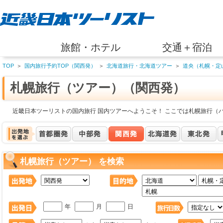
旅館・ホテル
交通＋宿泊
TOP
＞
国内旅行予約TOP（関西発）
＞
北海道旅行・北海道ツアー
＞
道央（札幌・定
札幌旅行（ツアー）（関西発）
近畿日本ツーリストの国内旅行 国内ツアーへようこそ！ ここでは札幌旅行（
札幌旅行（ツアー） を検索
年
月
日