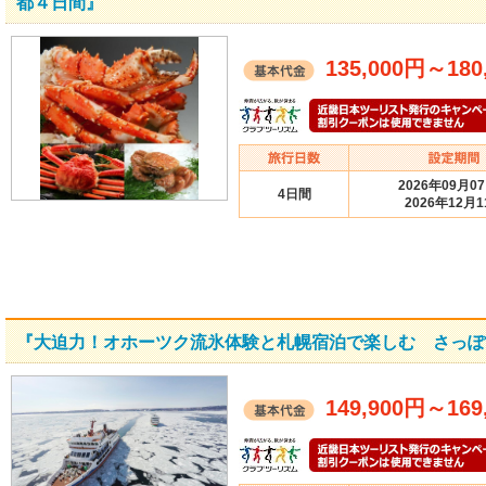
都４日間』
135,000円
～
180
2026年09月0
4日間
2026年12月1
『大迫力！オホーツク流氷体験と札幌宿泊で楽しむ さっぽ
149,900円
～
169