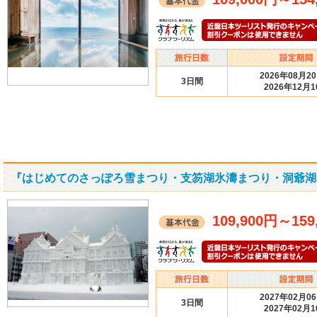
2026年08月2
3日間
2026年12月1
『はじめてのさっぽろ雪まつり・支笏湖氷濤まつり・洞爺湖
109,900円
～
159
2027年02月0
3日間
2027年02月1