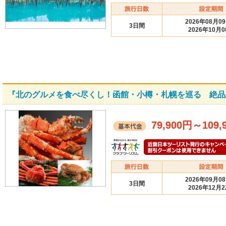
2026年08月0
3日間
2026年10月0
『北のグルメを食べ尽くし！函館・小樽・札幌を巡る 絶品
79,900円
～
109,
2026年09月0
3日間
2026年12月2