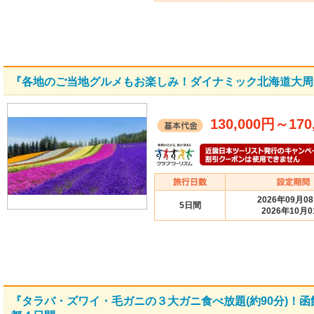
『各地のご当地グルメもお楽しみ！ダイナミック北海道大周遊５
130,000円
～
170
2026年09月0
5日間
2026年10月0
『タラバ・ズワイ・毛ガニの３大ガニ食べ放題(約90分)！