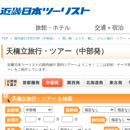
旅館・ホテル
交通＋宿泊
TOP
＞
国内旅行予約TOP（中部発）
＞
買い物・エステ・癒し・グルメ旅行・ツアー
天橋立旅行・ツアー（中部発）
近畿日本ツーリストの国内旅行 国内ツアーへようこそ！ ここは目的・テーマ
ー）をご紹介しています。
天橋立旅行・ツアー を検索
年
月
日