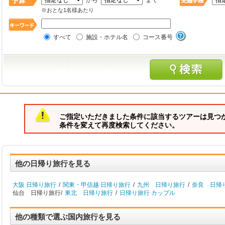
から
まで
※おとな1名様あたり
すべて
施設・ホテル名
コース番号
ご指定いただきました条件に該当するツアーは見つ
条件を変えて再度検索してください。
他の日帰り旅行を見る
大阪 日帰り旅行
/
関東・甲信越 日帰り旅行
/
九州 日帰り旅行
/
奈良 日帰
仙台 日帰り旅行/
東北 日帰り旅行
/
日帰り旅行 カップル
他の種類で選ぶ国内旅行を見る