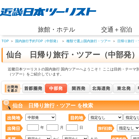
旅館・ホテル
交通＋宿泊
TOP
＞
国内旅行予約TOP（中部発）
＞
種類で選ぶ国内旅行・ツアー
＞
日帰り旅行・
仙台 日帰り旅行・ツアー（中部発）
近畿日本ツーリストの国内旅行 国内ツアーへようこそ！ ここは目的・テーマ
（ツアー）をご紹介しています。
仙台 日帰り旅行・ツアー を検索
年
月
日