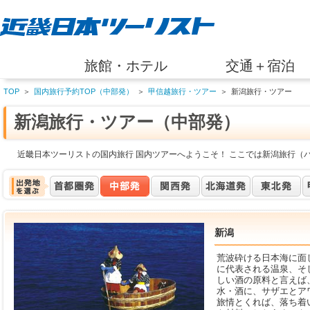
旅館・ホテル
交通＋宿泊
TOP
＞
国内旅行予約TOP（中部発）
＞
甲信越旅行・ツアー
＞
新潟旅行・ツアー
新潟旅行・ツアー（中部発）
近畿日本ツーリストの国内旅行 国内ツアーへようこそ！ ここでは新潟旅行（
新潟
荒波砕ける日本海に面
に代表される温泉、そ
しい酒の原料と言えば
水・酒に、サザエとア
旅情とくれば、落ち着