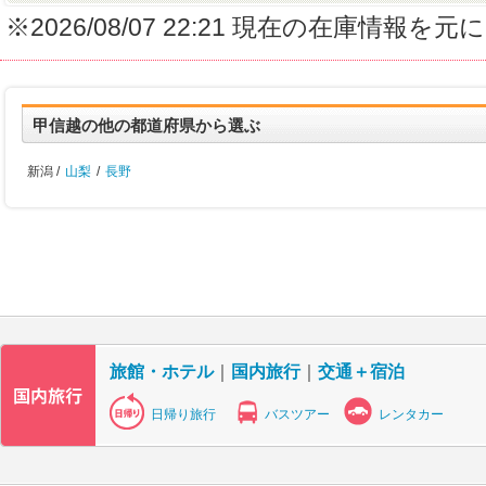
※2026/08/07 22:21 現在の在庫情
甲信越の他の都道府県から選ぶ
新潟 /
山梨
/
長野
旅館・ホテル
｜
国内旅行
｜
交通＋宿泊
日帰り旅行
バスツアー
レンタカー