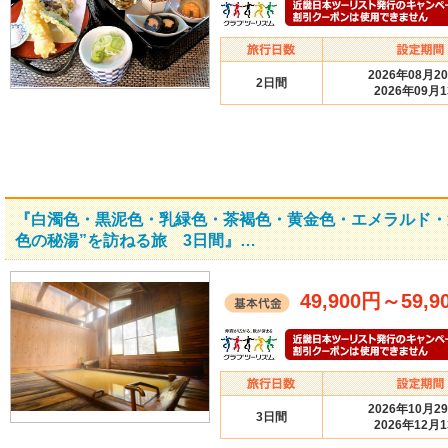
2026年08月2
2日間
2026年09月
『白濁色・黒泥色・乳緑色・茶褐色・黄金色・エメラルド・
色の秘湯”を訪ねる旅 3日間』…
49,900円
～
59,9
2026年10月2
3日間
2026年12月