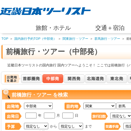
旅館・ホテル
交通＋宿泊
TOP
＞
国内旅行予約TOP（中部発）
＞
関東旅行・ツアー
＞
群馬旅行・ツアー
＞
前
前橋旅行・ツアー（中部発）
近畿日本ツーリストの国内旅行 国内ツアーへようこそ！ ここでは前橋旅行（
前橋旅行・ツアー を検索
年
月
日
から
まで