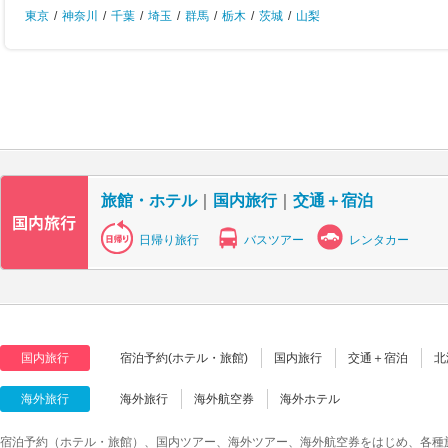
東京
/
神奈川
/
千葉
/
埼玉
/
群馬
/
栃木
/
茨城
/
山梨
旅館・ホテル
｜
国内旅行
｜
交通＋宿泊
日帰り旅行
バスツアー
レンタカー
国内旅行
宿泊予約(ホテル・旅館)
国内旅行
交通＋宿泊
北
海外旅行
海外旅行
海外航空券
海外ホテル
宿泊予約（ホテル・旅館）、国内ツアー、海外ツアー、海外航空券をはじめ、各種