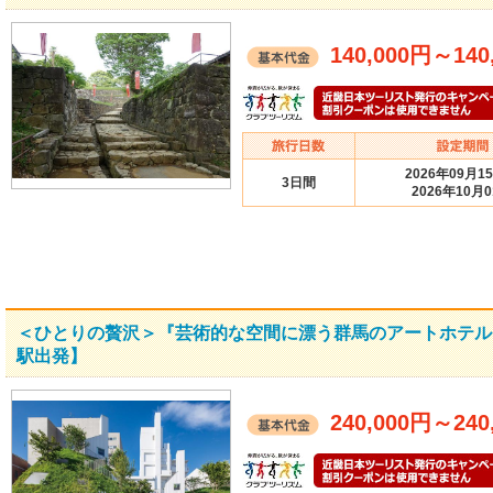
140,000円
～
140
2026年09月1
3日間
2026年10月
＜ひとりの贅沢＞『芸術的な空間に漂う群馬のアートホテル「
駅出発】
240,000円
～
240