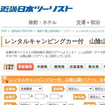
旅館・ホテル
交通＋宿泊
TOP
＞
国内旅行予約TOP
＞
種類で選ぶ国内旅行・ツアー
＞
レンタルキャンピングカ
レンタルキャンピングカー付 山陰山
近畿日本ツーリストの国内旅行 国内ツアーへようこそ！ ここは目的・テーマ
グカー付 山陰山陽（ツアー）をご紹介しています。
レンタルキャンピングカー付 山陰山陽(ツアー） を
年
月
日