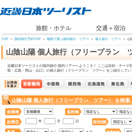
旅館・ホテル
交通＋宿泊
TOP
＞
国内旅行予約TOP
＞
種類で選ぶ国内旅行・ツアー
＞
個人旅行・ツアー
＞
山
山陰山陽 個人旅行（フリープラン 
近畿日本ツーリストの国内旅行 国内ツアーへようこそ！ ここは目的・テーマ
取・広島・岡山・山口）の個人旅行（フリープラン ツアー）をご紹介してい
山陰山陽 個人旅行（フリープラン ツアー） を検索
年
月
日