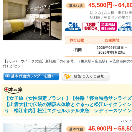
45,500円
～
64,8
(おとなお1人様（東京駅
駅利用／朝食付／の場合）
2026年09月18日～
2日間
2026年09月23日
【シルバーウイークの旅】新幹線「のぞみ号」（東京駅⇔広島駅）＋広島市内の
付）がセット！
【女子旅（女性限定プラン）】【往路「寝台特急サンライズ
【出雲大社で伝統の潮汲み体験とぐるっと松江レイクライン
り 松江市内】松江エクセルホテル東急 レディースツイン
パンフ
45,900円
～
58,5