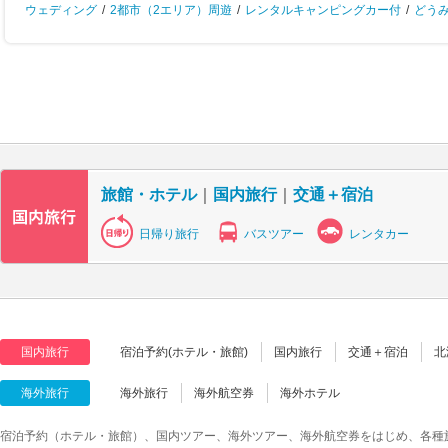
ウェディング
/
2都市（2エリア）周遊
/
レンタルキャンピングカー付
/
どう
旅館・ホテル
｜
国内旅行
｜
交通＋宿泊
日帰り旅行
バスツアー
レンタカー
国内旅行
宿泊予約(ホテル・旅館)
国内旅行
交通＋宿泊
北
海外旅行
海外旅行
海外航空券
海外ホテル
宿泊予約（ホテル・旅館）、国内ツアー、海外ツアー、海外航空券をはじめ、各種