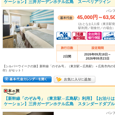
ケーション】三井ガーデンホテル広島 スーペリアツイン 
パンフ
45,000円
～
63,5
(おとなお1人様（東京駅
駅利用／朝食付／の場合）
2026年09月18日～
2日間
2026年09月23日
【シルバーウイークの旅】新幹線「のぞみ号」（東京駅⇔広島駅）＋広島市内の
付）がセット！
【新幹線「のぞみ号」（東京駅⇔広島駅）利用】【お泊りは
ケーション】三井ガーデンホテル広島 スタンダードダブル
パンフ