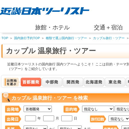
旅館・ホテル
交通＋宿泊
TOP
＞
国内旅行予約TOP
＞
種類で選ぶ国内旅行・ツアー
＞
カップル旅行・ツアー
カップル 温泉旅行・ツアー
近畿日本ツーリストの国内旅行 国内ツアーへようこそ！ ここは目的・テーマ別
（ツアー）をご紹介しています。
カップル 温泉旅行・ツアー を検索
年
月
日