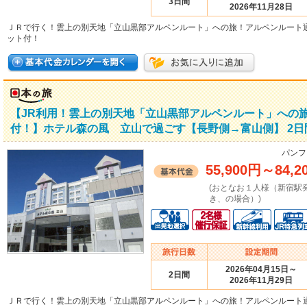
3日間
2026年11月28日
ＪＲで行く！雲上の別天地「立山黒部アルペンルート」への旅！アルペンルート
ット付！
【JR利用！雲上の別天地「立山黒部アルペンルート」への
付！】ホテル森の風 立山で過ごす【長野側→富山側】 2日
パンフ
55,900円
～
84,2
(おとなお１人様（新宿駅
き、の場合）)
2026年04月15日～
2日間
2026年11月29日
ＪＲで行く！雲上の別天地「立山黒部アルペンルート」への旅！アルペンルート