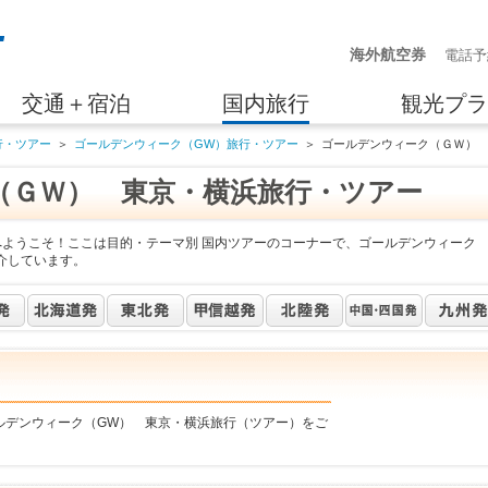
海外航空券
電話予
交通＋宿泊
国内旅行
観光プラ
行・ツアー
＞
ゴールデンウィーク（GW）旅行・ツアー
＞
ゴールデンウィーク（ＧＷ）
（ＧＷ） 東京・横浜旅行・ツアー
へようこそ！ここは目的・テーマ別 国内ツアーのコーナーで、ゴールデンウィーク
介しています。
ルデンウィーク（GW） 東京・横浜旅行（ツアー）をご