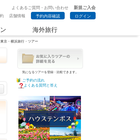
新規ご入会
よくあるご質問・お問い合わせ
約
店舗情報
予約内容確認
ログイン
ン
海外旅行
 東京・横浜旅行・ツアー
気になるツアーを登録・比較できます。
ご予約の流れ
よくある質問と答え