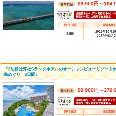
89,900円
～
164,
2026年10月1
3日間
2027年03月
『2泊目は弊社Sランクホテルのオーシャンビューリゾート
島めぐり 3日間』
99,900円
～
279,