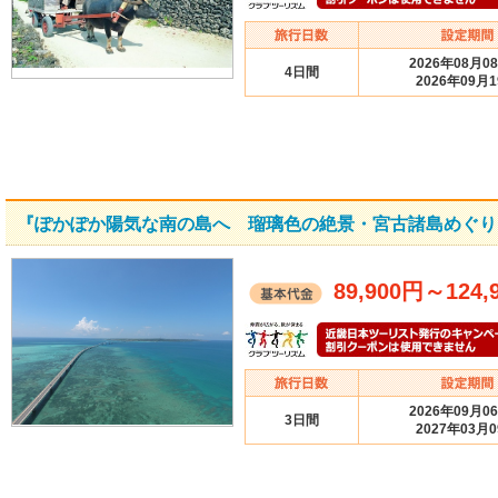
2026年08月0
4日間
2026年09月
『ぽかぽか陽気な南の島へ 瑠璃色の絶景・宮古諸島めぐり
89,900円
～
124,
2026年09月0
3日間
2027年03月