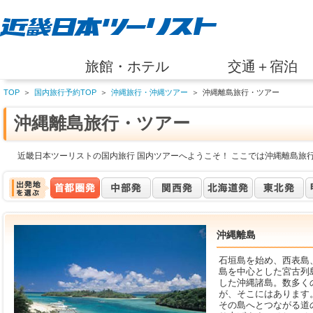
旅館・ホテル
交通＋宿泊
TOP
＞
国内旅行予約TOP
＞
沖縄旅行・沖縄ツアー
＞
沖縄離島旅行・ツアー
沖縄離島旅行・ツアー
近畿日本ツーリストの国内旅行 国内ツアーへようこそ！ ここでは沖縄離島旅
沖縄離島
石垣島を始め、西表島
島を中心とした宮古列
した沖縄諸島。数多く
が、そこにはあります
その島へとつながる道