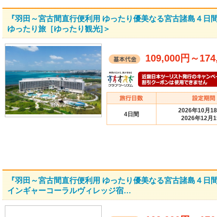
『羽田～宮古間直行便利用 ゆったり優美なる宮古諸島４日
ゆったり旅［ゆったり観光]＞
109,000円
～
174
2026年10月1
4日間
2026年12月
『羽田～宮古間直行便利用 ゆったり優美なる宮古諸島４日
インギャーコーラルヴィレッジ宿…