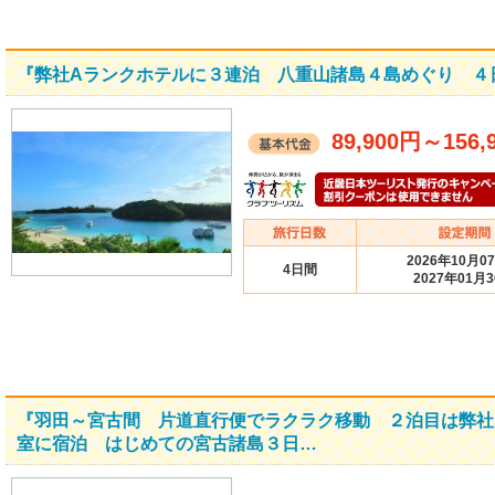
『弊社Aランクホテルに３連泊 八重山諸島４島めぐり ４
89,900円
～
156,
2026年10月0
4日間
2027年01月
『羽田～宮古間 片道直行便でラクラク移動 ２泊目は弊社
室に宿泊 はじめての宮古諸島３日…