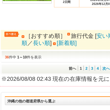
2026年12月0
2日間
2026年12月
［おすすめ順］
旅行代金 [
安い
順
／
長い順
]
[新着順]
36
件中
1
～
10
件を表示
前へ
1
2
3
4
次へ
※2026/08/08 02:43 現在の在庫情
沖縄の他の都道府県から選ぶ