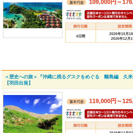
109,000円
～
176
2026年10月1
4日間
2026年12月
＜歴史への旅＞『沖縄に残るグスクをめぐる 離島編 久米
【羽田出発】
119,000円
～
125