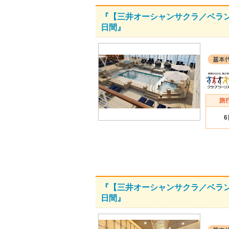
『【三井オーシャンサクラ／ベラン
日間』
『【三井オーシャンサクラ／ベラン
日間』