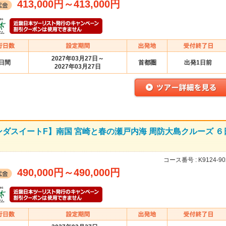
413,000円
～
413,000円
2027年03月27日～
6日間
首都圏
出発1日前
2027年03月27日
ダスイートF】南国 宮崎と春の瀬戸内海 周防大島クルーズ ６
コース番号 :
K9124-90
490,000円
～
490,000円