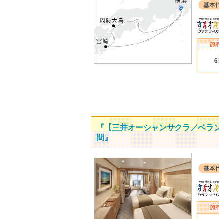
『【三井オーシャンサクラ／ベラン
間』