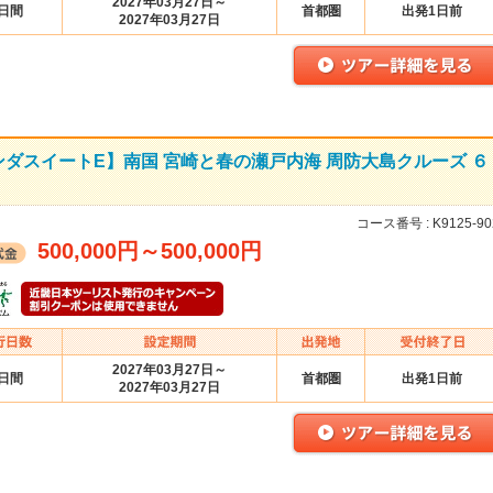
2027年03月27日～
6日間
首都圏
出発1日前
2027年03月27日
ダスイートE】南国 宮崎と春の瀬戸内海 周防大島クルーズ ６
コース番号 :
K9125-90
500,000円
～
500,000円
2027年03月27日～
6日間
首都圏
出発1日前
2027年03月27日