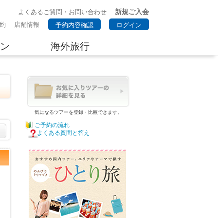
新規ご入会
よくあるご質問・お問い合わせ
約
店舗情報
予約内容確認
ログイン
ン
海外旅行
気になるツアーを登録・比較できます。
ご予約の流れ
よくある質問と答え