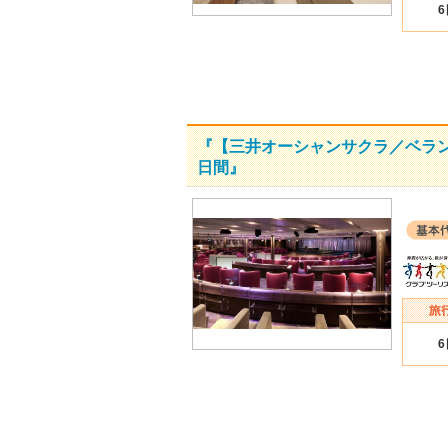
『【三井オーシャンサクラ／ベラン
日間』