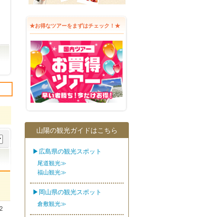
★お得なツアーをまずはチェック！★
山陽の観光ガイドはこちら
▶広島県の観光スポット
尾道観光≫
福山観光≫
▶岡山県の観光スポット
倉敷観光≫
2