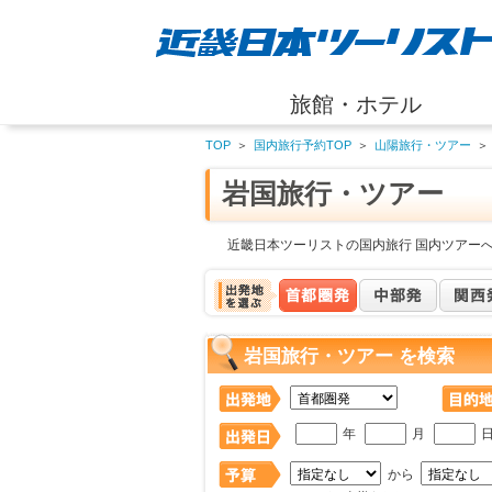
旅館・ホテル
TOP
＞
国内旅行予約TOP
＞
山陽旅行・ツアー
＞
岩国旅行・ツアー
近畿日本ツーリストの国内旅行 国内ツアー
岩国旅行・ツアー を検索
年
月
から