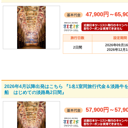
47,900円
～
65,9
2026年09月1
2日間
2026年12月
2026年4月以降出発はこちら 『1名1室同旅行代金＆淡路
船 はじめての淡路島2日間』
57,900円
～
57,9