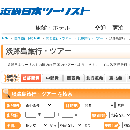
旅館・ホテル
交通＋宿泊
TOP
＞
国内旅行予約TOP
＞
関西旅行・ツアー
＞
兵庫旅行・ツアー
＞
淡路島旅行・
淡路島旅行・ツアー
近畿日本ツーリストの国内旅行 国内ツアーへようこそ！ ここでは淡路島旅行
淡路島旅行・ツアー を検索
年
月
日
から
まで