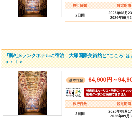
2026年08月2
2日間
2026年09月
『弊社Sランクホテルに宿泊 大塚国際美術館と“こころ”ほ
ａｒｔ＞
64,900円
～
94,9
2026年08月1
2日間
2026年09月