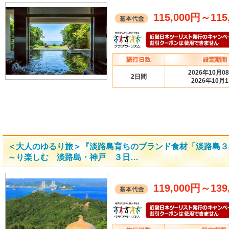
115,000円
～
115
2026年10月0
2日間
2026年10月
＜大人のゆるり旅＞『淡路島育ちのブランド食材「淡路島３
～り楽しむ 淡路島・神戸 ３日…
119,000円
～
139