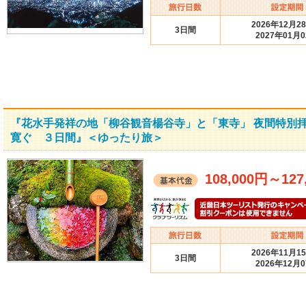
2026年12月2
3日間
2027年01月
『花水手発祥の地「柳谷観音楊谷寺」と「東寺」 夜間特別拝
寛ぐ ３日間』＜ゆったり旅＞
108,000円
～
127
2026年11月1
3日間
2026年12月