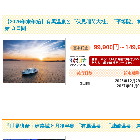
【2026年末年始】有馬温泉と「伏見稲荷大社」「平等院」
始 ３日間
99,900円
～
149,
2026年12月2
3日間
2027年01月
『世界遺産・姫路城と丹後半島 「有馬温泉」「城崎温泉」