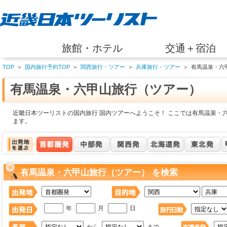
旅館・ホテル
交通＋宿泊
TOP
＞
国内旅行予約TOP
＞
関西旅行・ツアー
＞
兵庫旅行・ツアー
＞
有馬温泉・六
有馬温泉・六甲山旅行（ツアー）
近畿日本ツーリストの国内旅行 国内ツアーへようこそ！ ここでは有馬温泉・
ます。
有馬温泉・六甲山旅行（ツアー） を検索
年
月
日