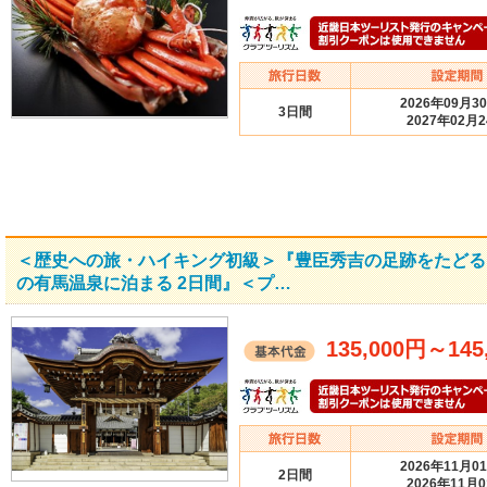
2026年09月3
3日間
2027年02月
＜歴史への旅・ハイキング初級＞『豊臣秀吉の足跡をたどる
の有馬温泉に泊まる 2日間』＜プ…
135,000円
～
145
2026年11月0
2日間
2026年11月