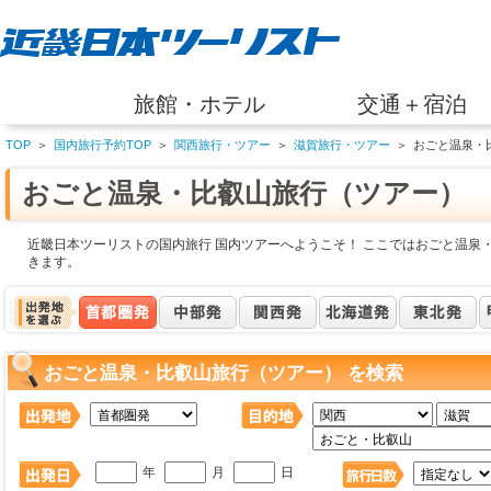
旅館・ホテル
交通＋宿泊
TOP
＞
国内旅行予約TOP
＞
関西旅行・ツアー
＞
滋賀旅行・ツアー
＞
おごと温泉・
おごと温泉・比叡山旅行（ツアー）
近畿日本ツーリストの国内旅行 国内ツアーへようこそ！ ここではおごと温泉
きます。
おごと温泉・比叡山旅行（ツアー） を検索
年
月
日