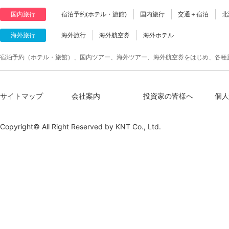
国内旅行
宿泊予約(ホテル・旅館)
国内旅行
交通＋宿泊
北
海外旅行
海外旅行
海外航空券
海外ホテル
宿泊予約（ホテル・旅館）、国内ツアー、海外ツアー、海外航空券をはじめ、各種
サイトマップ
会社案内
投資家の皆様へ
個人
Copyright© All Right Reserved by
KNT Co., Ltd.