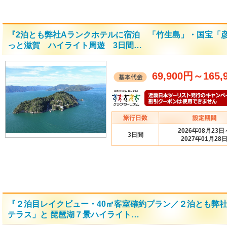
『2泊とも弊社Aランクホテルに宿泊 「竹生島」・国宝「
っと滋賀 ハイライト周遊 3日間…
69,900円
～
165,
2026年08月23日
3日間
2027年01月28
『２泊目レイクビュー・40㎡客室確約プラン／２泊とも弊
テラス」と 琵琶湖７景ハイライト…