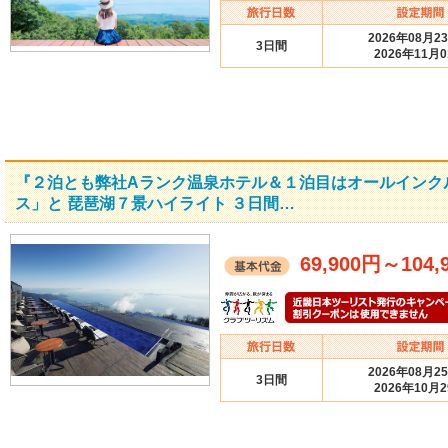
2026年08月2
3日間
2026年11月
『２泊とも弊社Aランク温泉ホテル＆１泊目はオールインク
ス」と 琵琶湖７景ハイライト ３日間…
69,900円
～
104,
2026年08月2
3日間
2026年10月