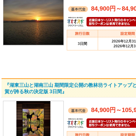
84,900円
～
84,9
2026年12月3
3日間
2026年12月
『湖東三山と湖南三山 期間限定公開の教林坊ライトアップ
賀が誇る秋の決定版 3日間』
84,900円
～
105,