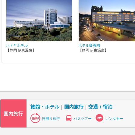
ハトヤホテル
ホテル暖香園
【静岡 伊東温泉】
【静岡 伊東温泉】
旅館・ホテル
｜
国内旅行
｜
交通＋宿泊
日帰り旅行
バスツアー
レンタカー