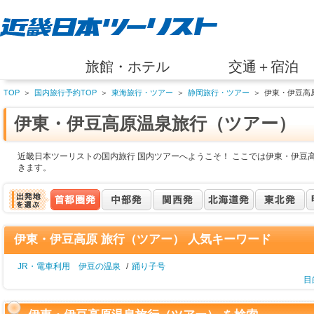
旅館・ホテル
交通＋宿泊
TOP
＞
国内旅行予約TOP
＞
東海旅行・ツアー
＞
静岡旅行・ツアー
＞
伊東・伊豆高
伊東・伊豆高原温泉旅行（ツアー）
近畿日本ツーリストの国内旅行 国内ツアーへようこそ！ ここでは伊東・伊豆
きます。
伊東・伊豆高原 旅行（ツアー） 人気キーワード
JR・電車利用 伊豆の温泉
/
踊り子号
目