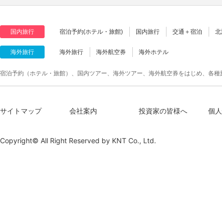
国内旅行
宿泊予約(ホテル・旅館)
国内旅行
交通＋宿泊
北
海外旅行
海外旅行
海外航空券
海外ホテル
宿泊予約（ホテル・旅館）、国内ツアー、海外ツアー、海外航空券をはじめ、各種
サイトマップ
会社案内
投資家の皆様へ
個人
Copyright© All Right Reserved by
KNT Co., Ltd.