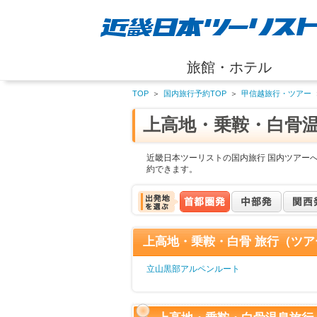
旅館・ホテル
TOP
＞
国内旅行予約TOP
＞
甲信越旅行・ツアー
上高地・乗鞍・白骨
近畿日本ツーリストの国内旅行 国内ツアー
約できます。
上高地・乗鞍・白骨 旅行（ツア
立山黒部アルペンルート