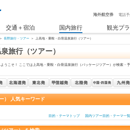
海外航空券
電話予
交通＋宿泊
国内旅行
観光プラ
＞
長野旅行・ツアー
＞
上高地・乗鞍・白骨温泉旅行（ツアー）
温泉旅行（ツアー）
へようこそ！ ここでは上高地・乗鞍・白骨温泉旅行（パッケージツアー）が検索・
ー） 人気キーワード
目的・テーマトップ
国内ツアー目的・テーマ一