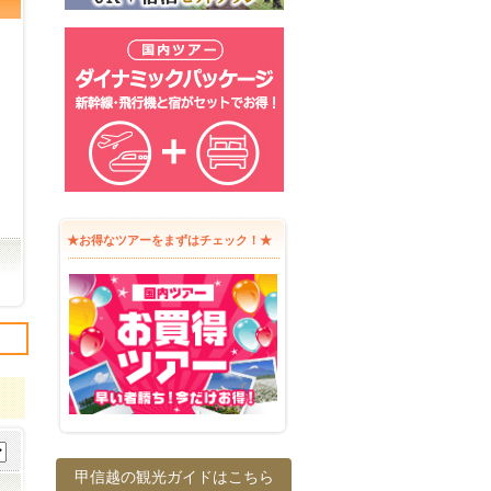
★お得なツアーをまずはチェック！★
甲信越の観光ガイドはこちら