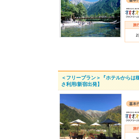
＜フリープラン＞『ホテルからは
さ利用/新宿出発】