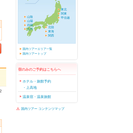
東北
関東
山陰
甲信越
山陽
四国
北陸
九州
東海
関西
国内ツアーエリア一覧
国内ツアートップ
宿のみのご予約はこちらへ
ホテル・旅館予約
・上高地
2
温泉宿・温泉旅館
国内ツアー コンテンツマップ