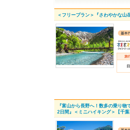
＜フリープラン＞『さわやかな山
日
『富山から長野へ！数多の乗り物
2日間』＜ミニハイキング＞【千葉