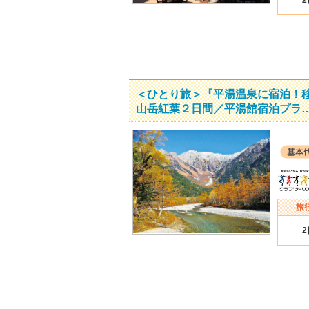
＜ひとり旅＞『平湯温泉に宿泊！
山岳紅葉２日間／平湯館宿泊プラ