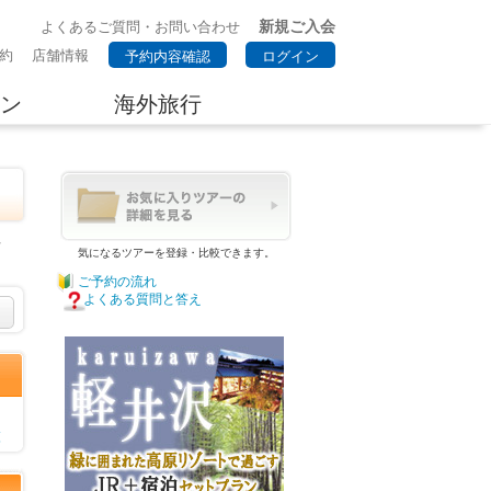
新規ご入会
よくあるご質問・お問い合わせ
約
店舗情報
予約内容確認
ログイン
ン
海外旅行
予
気になるツアーを登録・比較できます。
ご予約の流れ
よくある質問と答え
覧