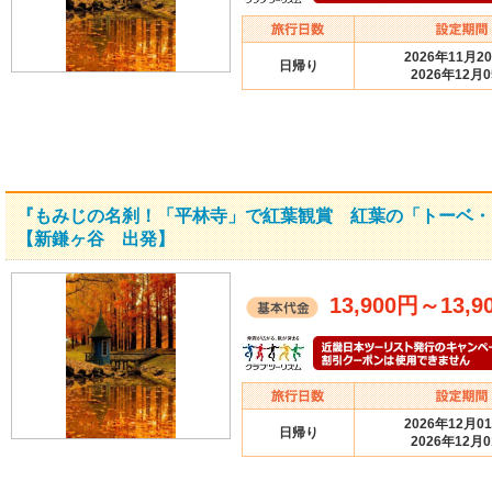
2026年11月2
日帰り
2026年12月
『もみじの名刹！「平林寺」で紅葉観賞 紅葉の「トーベ・
【新鎌ヶ谷 出発】
13,900円
～
13,9
2026年12月0
日帰り
2026年12月