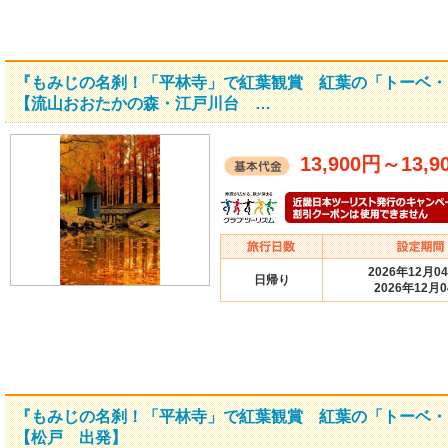
『もみじの名刹！「平林寺」で紅葉観賞 紅葉の「トーベ・
【流山おおたかの森・江戸川台 …
13,900円
～
13,9
2026年12月0
日帰り
2026年12月
『もみじの名刹！「平林寺」で紅葉観賞 紅葉の「トーベ・
【松戸 出発】