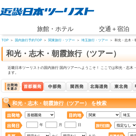
旅館・ホテル
交通＋宿泊
TOP
＞
国内旅行予約TOP
＞
関東旅行・ツアー
＞
埼玉旅行・ツアー
＞
和光・志木・
和光・志木・朝霞旅行（ツアー）
近畿日本ツーリストの国内旅行 国内ツアーへようこそ！ ここでは和光・志木
ます。
和光・志木・朝霞旅行（ツアー） を検索
年
月
日