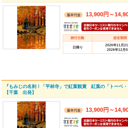
13,900円
～
14,9
2026年11月2
日帰り
2026年12月
『もみじの名刹！「平林寺」で紅葉観賞 紅葉の「トーベ・
【千葉 出発】
13,900円
～
14,9