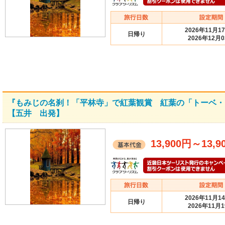
2026年11月1
日帰り
2026年12月
『もみじの名刹！「平林寺」で紅葉観賞 紅葉の「トーベ・
【五井 出発】
13,900円
～
13,9
2026年11月1
日帰り
2026年11月