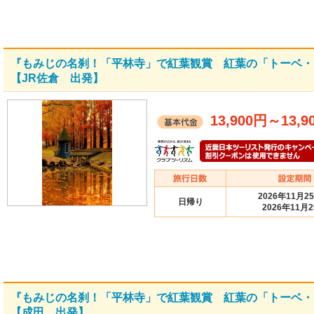
『もみじの名刹！「平林寺」で紅葉観賞 紅葉の「トーベ・
【JR佐倉 出発】
13,900円
～
13,9
2026年11月2
日帰り
2026年11月
『もみじの名刹！「平林寺」で紅葉観賞 紅葉の「トーベ・
【成田 出発】