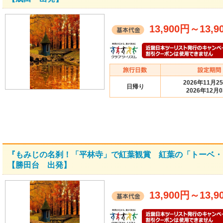
13,900円
～
13,9
2026年11月2
日帰り
2026年12月
『もみじの名刹！「平林寺」で紅葉観賞 紅葉の「トーベ・
【勝田台 出発】
13,900円
～
13,9