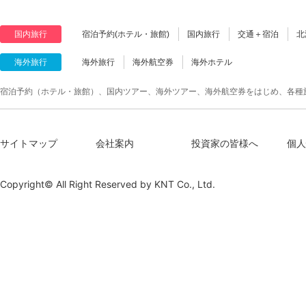
国内旅行
宿泊予約(ホテル・旅館)
国内旅行
交通＋宿泊
北
海外旅行
海外旅行
海外航空券
海外ホテル
宿泊予約（ホテル・旅館）、国内ツアー、海外ツアー、海外航空券をはじめ、各種
サイトマップ
会社案内
投資家の皆様へ
個人
Copyright© All Right Reserved by
KNT Co., Ltd.