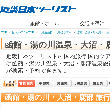
旅館・ホテル
交通＋宿泊
TOP
＞
国内旅行予約TOP
＞
北海道旅行・北海道ツアー
＞
道南（函館・湯の川・大沼
函館・湯の川温泉・大沼・
近畿日本ツーリストの国内旅行 国内ツ
は函館・湯の川温泉・大沼・鹿部温泉旅
が検索・予約できます。
函館・湯の川・大沼・鹿部 旅行
ワード