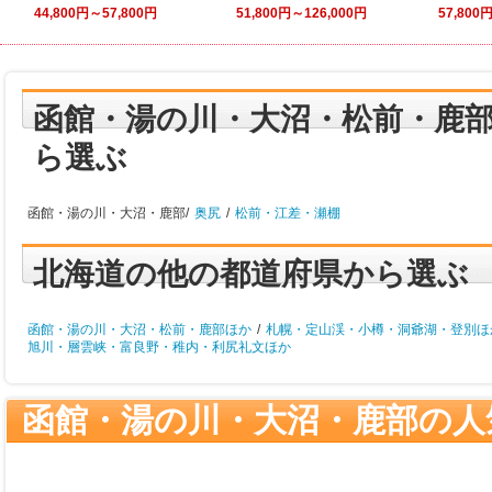
44,800円～57,800円
51,800円～126,000円
57,800
函館・湯の川・大沼・松前・鹿
ら選ぶ
函館・湯の川・大沼・鹿部/
奥尻
/
松前・江差・瀬棚
北海道の他の都道府県から選ぶ
函館・湯の川・大沼・松前・鹿部ほか
/
札幌・定山渓・小樽・洞爺湖・登別ほ
旭川・層雲峡・富良野・稚内・利尻礼文ほか
函館・湯の川・大沼・鹿部の人
まるツアー！