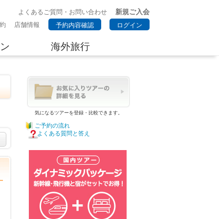
新規ご入会
よくあるご質問・お問い合わせ
約
店舗情報
予約内容確認
ログイン
ン
海外旅行
気になるツアーを登録・比較できます。
ご予約の流れ
よくある質問と答え