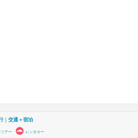
行
｜
交通＋宿泊
スツアー
レンタカー