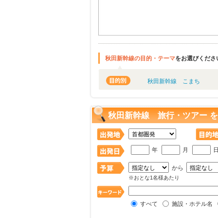
秋田新幹線の目的・テーマ
をお選びくださ
秋田新幹線 こまち
秋田新幹線 旅行・ツアー 
年
月
から
※おとな1名様あたり
すべて
施設・ホテル名