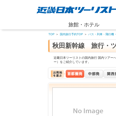
旅館・ホテル
TOP
＞
国内旅行予約TOP
＞
バス・列車・飛行機
秋田新幹線 旅行・
近畿日本ツーリストの国内旅行 国内ツアー
ー）をご紹介しています。