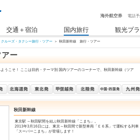
海外航空券
電話予
交通＋宿泊
国内旅行
観光プラ
・クルーズ・タクシー旅行・ツアー
＞
秋田新幹線 旅行・ツアー
ツアー
へようこそ！ ここは目的・テーマ別 国内ツアーのコーナーで、秋田新幹線（ツア
秋田新幹線
東京駅 ～秋田駅間を結ぶ秋田新幹線「こまち」。
2013年3月16日には、東京～秋田間で新型車両「Ｅ６系」で運転する列車
「スーパーこまち」が登場します！