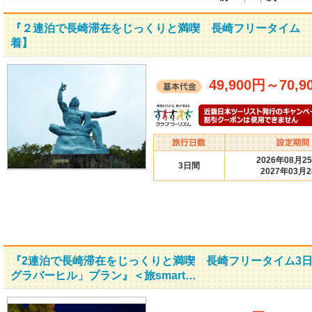
『２連泊で長崎滞在をじっくりと満喫 長崎フリータイム ３
着】
49,900円
～
70,9
2026年08月2
3日間
2027年03月
『2連泊で長崎滞在をじっくりと満喫 長崎フリータイム3日
グラバーヒル」プラン』＜旅smart…