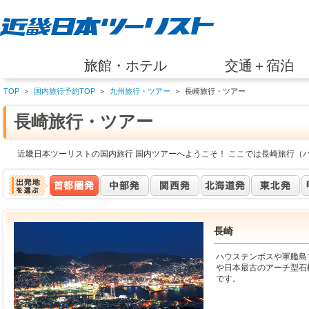
旅館・ホテル
交通＋宿泊
TOP
＞
国内旅行予約TOP
＞
九州旅行・ツアー
＞
長崎旅行・ツアー
長崎旅行・ツアー
近畿日本ツーリストの国内旅行 国内ツアーへようこそ！ ここでは長崎旅行（
長崎
ハウステンボスや軍艦島
や日本最古のアーチ型石
です。