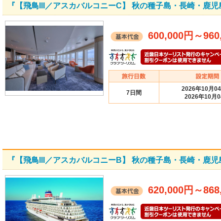
『【飛鳥III／アスカバルコニーC】 秋の種子島・長崎・鹿児
600,000円
～
960
2026年10月0
7日間
2026年10月
『【飛鳥III／アスカバルコニーB】 秋の種子島・長崎・鹿児
620,000円
～
868