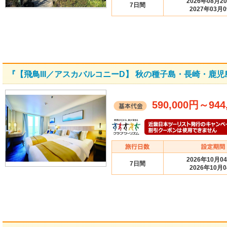
2026年08月2
7日間
2027年03月
『【飛鳥III／アスカバルコニーD】 秋の種子島・長崎・鹿児
590,000円
～
944
2026年10月0
7日間
2026年10月