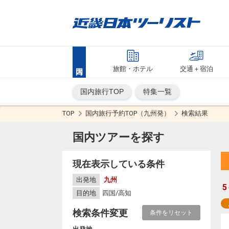
旅館・ホテル
交通＋宿泊
国内旅行TOP
特集一覧
TOP
国内旅行予約TOP（九州発）
検索結果
国内ツアーを探す
現在表示している条件
出発地
九州
5
目的地
四国/高知
検索条件変更
条件をリセット