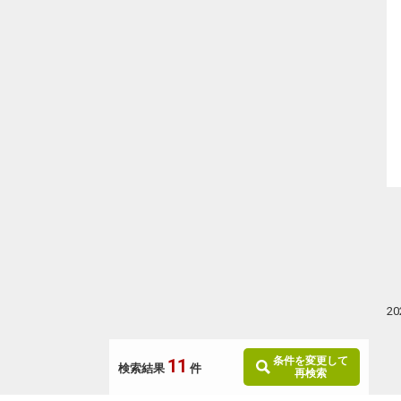
2
条件を変更して
11
検索結果
件
再検索