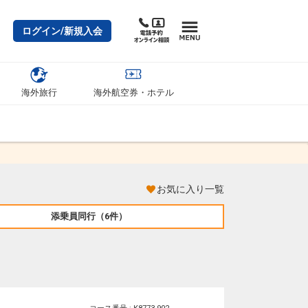
ログイン/新規入会
海外旅行
海外航空券・ホテル
お気に入り一覧
添乗員同行
（6件）