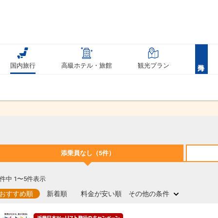
国内旅行
高級ホテル・旅館
観光プラン
添乗員なし
（5件）
件中 1〜5件表示
おすすめ順
新着順
料金が安い順