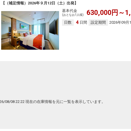
【（補足情報）2026年９月12日（土）出発】
基本代金
630,000円～1,
(おとなお1人様)
4
日数
日間
設定期間
2026年09月
026/08/08 22:22 現在の在庫情報を元に一覧を表示しています。