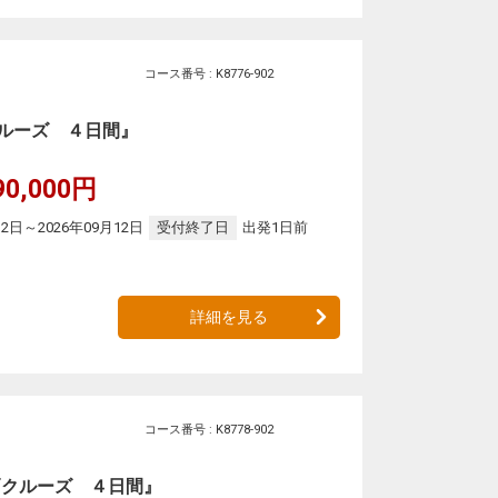
コース番号 : K8776-902
ルーズ ４日間』
90,000円
12日～2026年09月12日
受付終了日
出発1日前
詳細を見る
コース番号 : K8778-902
戸クルーズ ４日間』