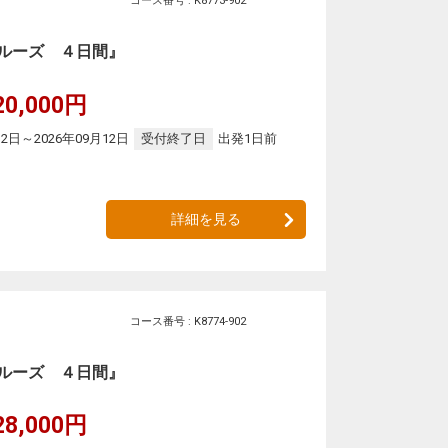
コース番号 : K8773-902
ルーズ ４日間』
20,000円
12日～2026年09月12日
受付終了日
出発1日前
詳細を見る
コース番号 : K8774-902
ルーズ ４日間』
28,000円