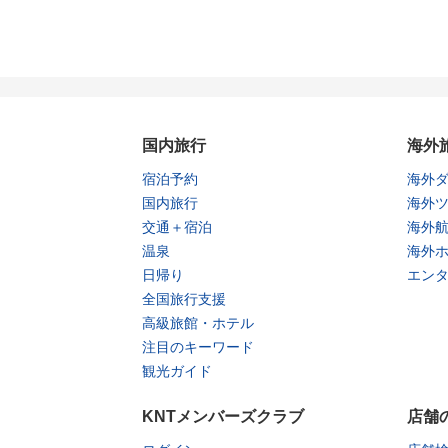
国内旅行
海外
宿泊予約
海外
国内旅行
海外
交通＋宿泊
海外
温泉
海外
日帰り
エン
全国旅行支援
高級旅館・ホテル
注目のキーワード
観光ガイド
KNTメンバーズクラブ
店舗