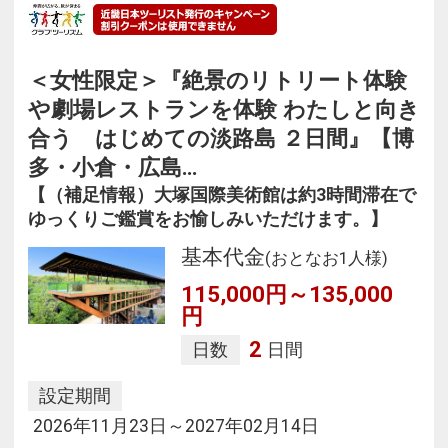
＜女性限定＞『絶景のリトリート体験
や劇場レストランを体験 わたしと向き
合う はじめての淡路島 ２日間』【博
多・小倉・広島…
【（補足情報）大塚国際美術館は約3時間滞在で
ゆっくりご鑑賞をお愉しみいただけます。】
基本代金
(おとなお1人様)
115,000円～135,000
円
2
日数
日間
設定期間
2026年11月23日～2027年02月14日