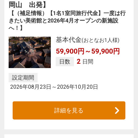
岡山 出発】
【（補足情報）【1名1室同旅行代金】一度は行
きたい美術館と2026年4月オープンの新施設
へ！】
基本代金
(おとなお1人様)
59,900円～59,900円
2
日数
日間
設定期間
2026年08月23日～2026年10月20日
詳細を見る