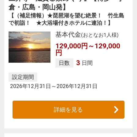
倉・広島・岡山発】
【（補足情報）★琵琶湖を望む絶景！ 竹生島
で初詣！ ★大浴場付きホテルに連泊！】
基本代金
(おとなお1人様)
129,000円～129,000
円
3
日数
日間
設定期間
2026年12月31日～2026年12月31日
詳細を見る