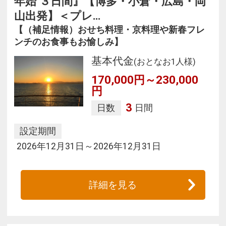
年始 ３日間』【博多・小倉・広島・岡
山出発】＜プレ…
【（補足情報）おせち料理・京料理や新春フレ
ンチのお食事もお愉しみ】
基本代金
(おとなお1人様)
170,000円～230,000
円
3
日数
日間
設定期間
2026年12月31日～2026年12月31日
詳細を見る