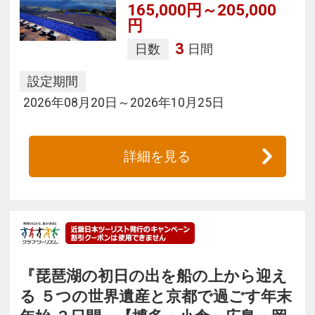
165,000円～205,000
円
3
日数
日間
設定期間
2026年08月20日～2026年10月25日
詳細を見る
『琵琶湖の初日の出を船の上から迎え
る ５つの世界遺産と京都で過ごす年末