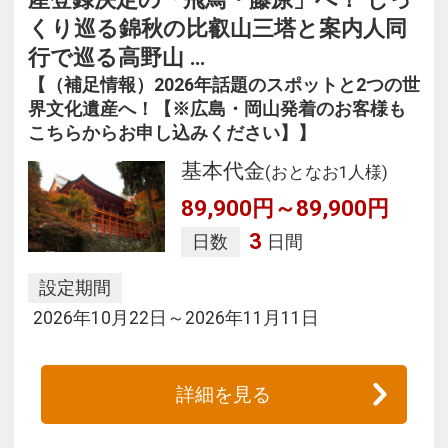
くり巡る錦秋の比叡山三塔と案内人同
行で巡る高野山 …
【（補足情報）2026年話題のスポットと2つの世
界文化遺産へ！【※広島・岡山発着のお客様も
こちらからお申し込みください】】
基本代金
(おとなお1人様)
89,900円～89,900円
3
日数
日間
設定期間
2026年10月22日～2026年11月11日
詳細を見る