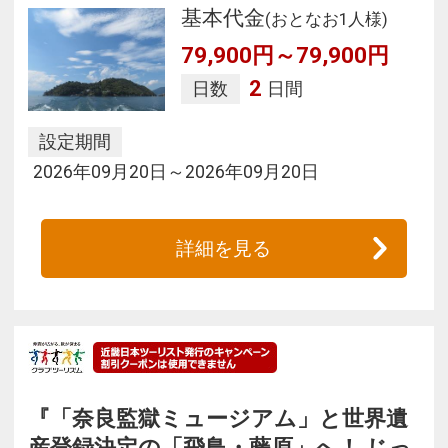
基本代金
(おとなお1人様)
79,900円～79,900円
2
日数
日間
設定期間
2026年09月20日～2026年09月20日
詳細を見る
『「奈良監獄ミュージアム」と世界遺
産登録決定の「飛鳥・藤原」へ！ じっ