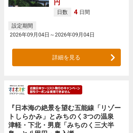
円
4
日数
日間
設定期間
2026年09月04日～2026年09月04日
詳細を見る
『日本海の絶景を望む五能線「リゾー
トしらかみ」とみちのく3つの温泉
津軽・下北・男鹿「みちのく三大半