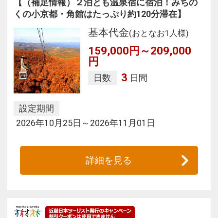
【（補足情報）２泊とも温泉宿に宿泊！みちの
くの小京都・角館はたっぷり約120分滞在】
基本代金
(おとなお1人様)
159,000円～209,000
円
3
日数
日間
設定期間
2026年10月25日～2026年11月01日
詳細を見る