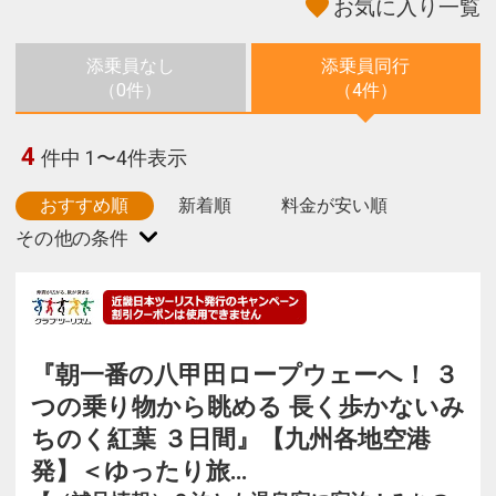
お気に入り一覧
添乗員なし
添乗員同行
（0件）
（4件）
4
件中 1〜4件表示
おすすめ順
新着順
料金が安い順
『朝一番の八甲田ロープウェーへ！ ３
つの乗り物から眺める 長く歩かないみ
ちのく紅葉 ３日間』【九州各地空港
発】＜ゆったり旅…