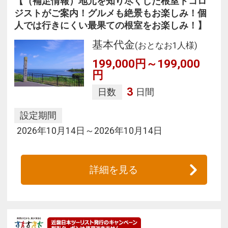
【（補足情報）地元を知り尽くした根室トコロ
ジストがご案内！グルメも絶景もお楽しみ！個
人では行きにくい最果ての根室をお楽しみ！】
基本代金
(おとなお1人様)
199,000円～199,000
円
3
日数
日間
設定期間
2026年10月14日～2026年10月14日
詳細を見る