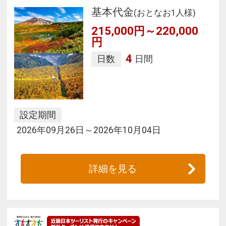
基本代金
(おとなお1人様)
215,000円～220,000
円
4
日数
日間
設定期間
2026年09月26日～2026年10月04日
詳細を見る