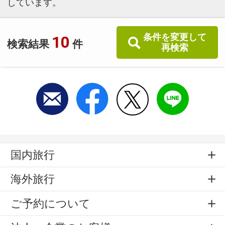
しています。
条件を変更して
10
検索結果
件
再検索
国内旅行
海外旅行
ご予約について