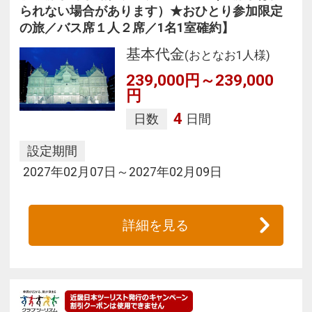
られない場合があります）★おひとり参加限定
の旅／バス席１人２席／1名1室確約】
基本代金
(おとなお1人様)
239,000円～239,000
円
4
日数
日間
設定期間
2027年02月07日～2027年02月09日
詳細を見る