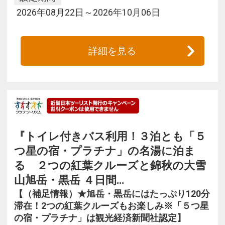
2026年08月22日～2026年10月06日
詳細を見る
『トイレ付きバス利用！３泊とも「５
つ星の宿・プラチナ」の名湯に泊ま
る ２つの紅葉クルーズと錦秋の大雪
山旭岳・黒岳 ４日間…
【（補足情報）★旭岳・黒岳にはたっぷり120分
滞在！2つの紅葉クルーズもお楽しみ※「５つ星
の宿・プラチナ」は観光経済新聞社認定】