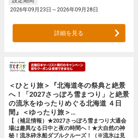
設定期間
2026年09月23日～2026年09月28日
詳細を見る
＜ひとり旅＞『北海道冬の祭典と絶景
へ！「2027さっぽろ雪まつり」と絶景
の流氷をゆったりめぐる北海道 ４日
間』＜ゆったり旅＞…
【（補足情報）★2027さっぽろ雪まつり大通会
場は趣異なる日中と夜の時間へ！★大自然の神
秘！流氷砕氷船ダブルクルーズ！（※流氷は見