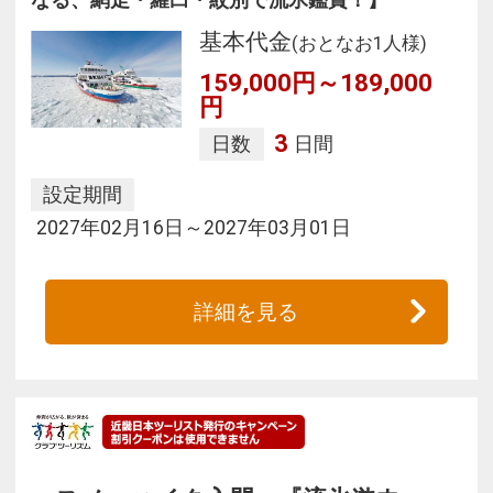
基本代金
(おとなお1人様)
159,000円～189,000
円
3
日数
日間
設定期間
2027年02月16日～2027年03月01日
詳細を見る