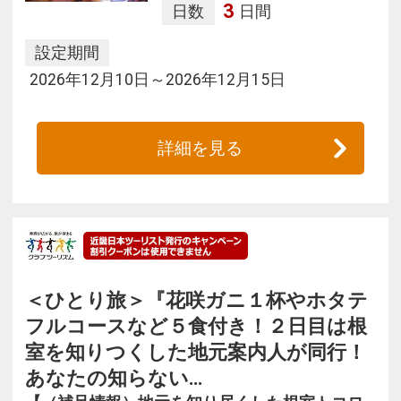
3
日数
日間
設定期間
2026年12月10日～2026年12月15日
詳細を見る
＜ひとり旅＞『花咲ガニ１杯やホタテ
フルコースなど５食付き！２日目は根
室を知りつくした地元案内人が同行！
あなたの知らない…