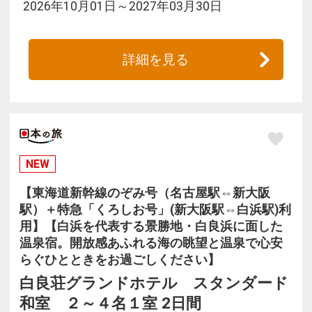
2026年10月01日～2027年03月30日
詳細を見る
NEW
【東海道新幹線のぞみ号（名古屋駅⇔新大阪
駅）＋特急「くろしお号」(新大阪駅⇔白浜駅)利
用】【白浜を代表する景勝地・白良浜に面した
温泉宿。開放感あふれる海の眺望と温泉で心安
らぐひとときをお過ごしください】
白良荘グランドホテル スタンダード
和室 ２～４名１室 2日間