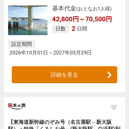
基本代金
(おとなお1人様)
42,800円～70,500円
2
日数
日間
設定期間
2026年10月01日～2027年03月29日
詳細を見る
【東海道新幹線のぞみ号（名古屋駅⇔新大阪