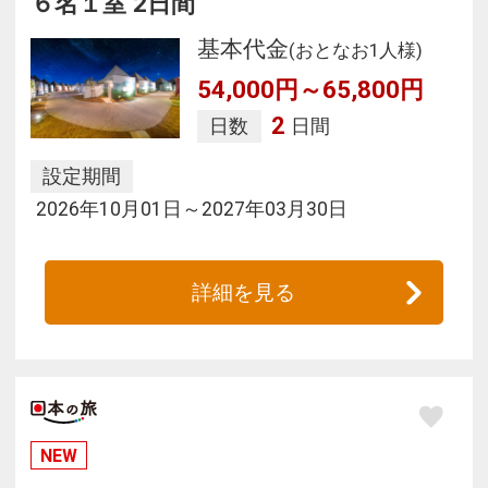
６名１室 2日間
基本代金
(おとなお1人様)
54,000円～65,800円
2
日数
日間
設定期間
2026年10月01日～2027年03月30日
詳細を見る
NEW