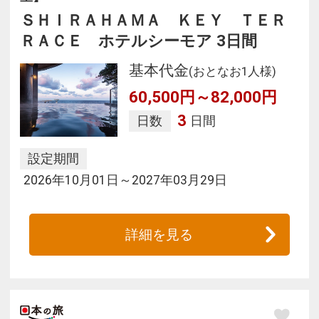
ＳＨＩＲＡＨＡＭＡ ＫＥＹ ＴＥＲ
ＲＡＣＥ ホテルシーモア 3日間
基本代金
(おとなお1人様)
60,500円～82,000円
3
日数
日間
設定期間
2026年10月01日～2027年03月29日
詳細を見る