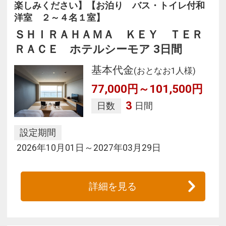
楽しみください】【お泊り バス・トイレ付和
洋室 ２～４名１室】
ＳＨＩＲＡＨＡＭＡ ＫＥＹ ＴＥＲ
ＲＡＣＥ ホテルシーモア 3日間
基本代金
(おとなお1人様)
77,000円～101,500円
3
日数
日間
設定期間
2026年10月01日～2027年03月29日
詳細を見る