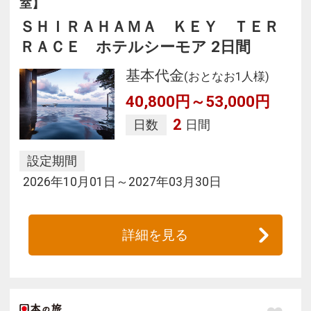
室】
ＳＨＩＲＡＨＡＭＡ ＫＥＹ ＴＥＲ
ＲＡＣＥ ホテルシーモア 2日間
基本代金
(おとなお1人様)
40,800円～53,000円
2
日数
日間
設定期間
2026年10月01日～2027年03月30日
詳細を見る