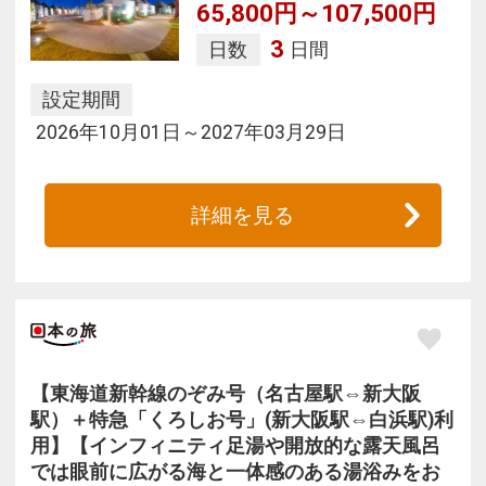
65,800円～107,500円
3
日数
日間
設定期間
2026年10月01日～2027年03月29日
詳細を見る
【東海道新幹線のぞみ号（名古屋駅⇔新大阪
駅）＋特急「くろしお号」(新大阪駅⇔白浜駅)利
用】【インフィニティ足湯や開放的な露天風呂
では眼前に広がる海と一体感のある湯浴みをお