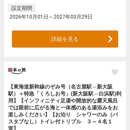
設定期間
2026年10月01日～2027年03月29日
詳細を見る
【東海道新幹線のぞみ号（名古屋駅⇔新大阪
駅）＋特急「くろしお号」(新大阪駅⇔白浜駅)利
用】【インフィニティ足湯や開放的な露天風呂
では眼前に広がる海と一体感のある湯浴みをお
楽しみください】【お泊り シャワーのみ（バ
スタブなし）トイレ付トリプル ３～４名１
室】