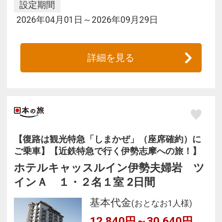
設定期間
2026年04月01日～2026年09月29日
詳細を見る
【復路は観光特急「しまかぜ」（座席確約）に
ご乗車】【近鉄特急で行く伊勢志摩への旅！】
ホテルキャッスルイン伊勢夫婦岩 ツ
インＡ １・２名１室 2日間
基本代金
(おとなお1人様)
12,840円～30,640円