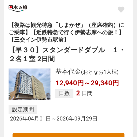
【復路は観光特急「しまかぜ」（座席確約）に
ご乗車】【近鉄特急で行く伊勢志摩への旅！】
【三交イン伊勢市駅前】
【早３０】スタンダードダブル １・
２名１室 2日間
基本代金
(おとなお1人様)
12,940円～29,340円
2
日数
日間
設定期間
2026年04月01日～2026年09月29日