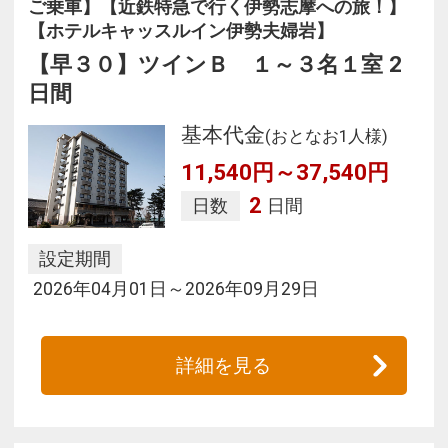
ご乗車】【近鉄特急で行く伊勢志摩への旅！】
【ホテルキャッスルイン伊勢夫婦岩】
【早３０】ツインＢ １～３名１室 2
日間
基本代金
(おとなお1人様)
11,540円～37,540円
2
日数
日間
設定期間
2026年04月01日～2026年09月29日
詳細を見る