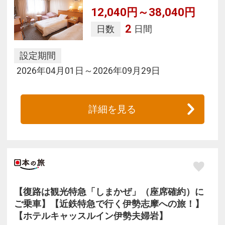
12,040円～38,040円
2
日数
日間
設定期間
2026年04月01日～2026年09月29日
詳細を見る
【復路は観光特急「しまかぜ」（座席確約）に
ご乗車】【近鉄特急で行く伊勢志摩への旅！】
【ホテルキャッスルイン伊勢夫婦岩】