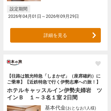
設定期間
2026年04月01日～2026年09月29日
詳細を見る
【往路は観光特急「しまかぜ」（座席確約）に
ご乗車】【近鉄特急で行く伊勢志摩への旅！】
ホテルキャッスルイン伊勢夫婦岩 ツ
インＢ １～３名１室 2日間
基本代金
(おとなお1人様)