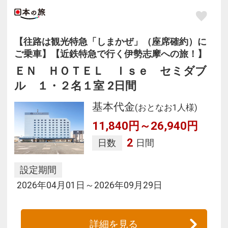
【往路は観光特急「しまかぜ」（座席確約）に
ご乗車】【近鉄特急で行く伊勢志摩への旅！】
ＥＮ ＨＯＴＥＬ Ｉｓｅ セミダブ
ル １・２名１室 2日間
基本代金
(おとなお1人様)
11,840円～26,940円
2
日数
日間
設定期間
2026年04月01日～2026年09月29日
詳細を見る