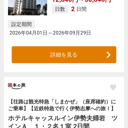
2
日数
日間
設定期間
2026年04月01日～2026年09月29日
詳細を見る
【往路は観光特急「しまかぜ」（座席確約）に
ご乗車】【近鉄特急で行く伊勢志摩への旅！】
ホテルキャッスルイン伊勢夫婦岩 ツ
インＡ １・２名１室 2日間