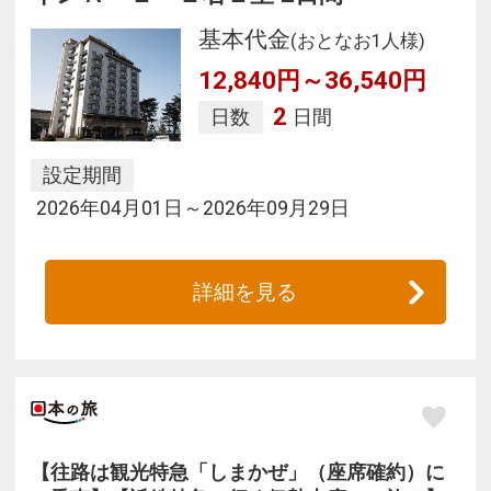
基本代金
(おとなお1人様)
12,840円～36,540円
2
日数
日間
設定期間
2026年04月01日～2026年09月29日
詳細を見る
【往路は観光特急「しまかぜ」（座席確約）に