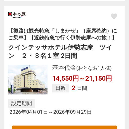
【復路は観光特急「しまかぜ」（座席確約）に
ご乗車】【近鉄特急で行く伊勢志摩への旅！】
クインテッサホテル伊勢志摩 ツイ
ン ２・３名１室 2日間
基本代金
(おとなお1人様)
14,550円～21,150円
2
日数
日間
設定期間
2026年04月01日～2026年09月29日