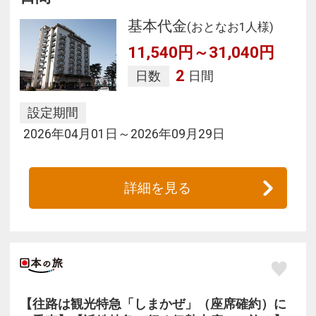
基本代金
(おとなお1人様)
11,540円～31,040円
2
日数
日間
設定期間
2026年04月01日～2026年09月29日
詳細を見る
【往路は観光特急「しまかぜ」（座席確約）に