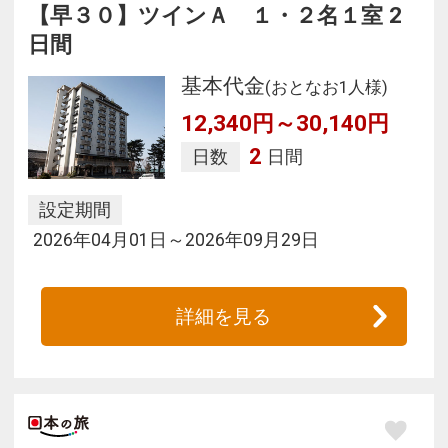
【早３０】ツインＡ １・２名１室 2
日間
基本代金
(おとなお1人様)
12,340円～30,140円
2
日数
日間
設定期間
2026年04月01日～2026年09月29日
詳細を見る