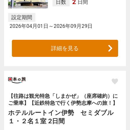
2
日数
日間
設定期間
2026年04月01日～2026年09月29日
詳細を見る
【往路は観光特急「しまかぜ」（座席確約）に
ご乗車】【近鉄特急で行く伊勢志摩への旅！】
ホテルルートイン伊勢 セミダブル
１・２名１室 2日間