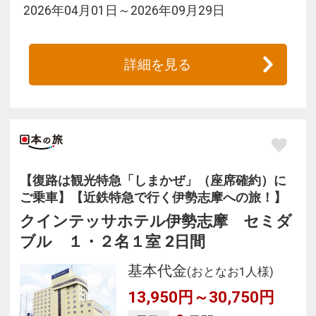
2026年04月01日～2026年09月29日
詳細を見る
【復路は観光特急「しまかぜ」（座席確約）に
ご乗車】【近鉄特急で行く伊勢志摩への旅！】
クインテッサホテル伊勢志摩 セミダ
ブル １・２名１室 2日間
基本代金
(おとなお1人様)
13,950円～30,750円