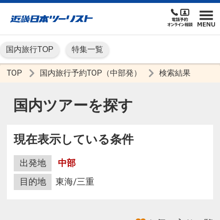
国内旅行TOP
特集一覧
TOP
国内旅行予約TOP（中部発）
検索結果
国内ツアーを探す
現在表示している条件
出発地
中部
目的地
東海/三重