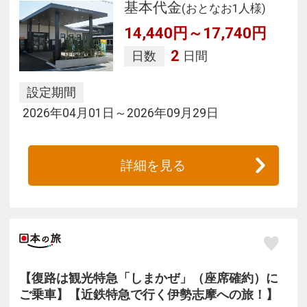
基本代金
(おとなお1人様)
14,440円～17,740円
2
日数
日間
設定期間
2026年04月01日～2026年09月29日
詳細を見る
【復路は観光特急「しまかぜ」（座席確約）に
ご乗車】【近鉄特急で行く伊勢志摩への旅！】