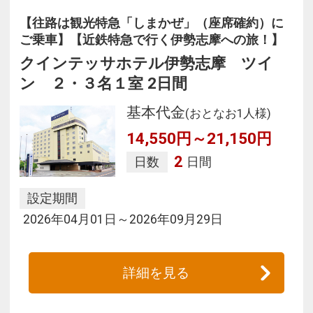
【往路は観光特急「しまかぜ」（座席確約）に
ご乗車】【近鉄特急で行く伊勢志摩への旅！】
クインテッサホテル伊勢志摩 ツイ
ン ２・３名１室 2日間
基本代金
(おとなお1人様)
14,550円～21,150円
2
日数
日間
設定期間
2026年04月01日～2026年09月29日
詳細を見る