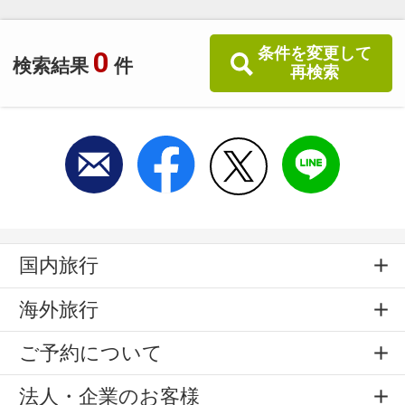
条件を変更して
0
検索結果
件
再検索
国内旅行
海外旅行
ご予約について
法人・企業のお客様