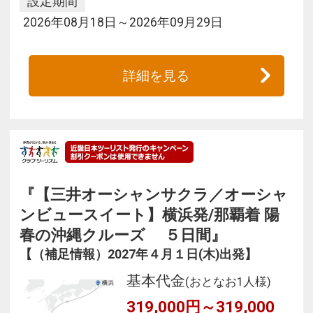
設定期間
2026年08月18日～2026年09月29日
詳細を見る
『【三井オーシャンサクラ／オーシャ
ンビュースイート】横浜発/那覇着 陽
春の沖縄クルーズ ５日間』
【（補足情報）2027年４月１日(木)出発】
基本代金
(おとなお1人様)
319,000円～319,000