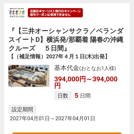
『【三井オーシャンサクラ／ベランダ
スイートD】横浜発/那覇着 陽春の沖縄
クルーズ ５日間』
【（補足情報）2027年４月１日(木)出発】
基本代金
(おとなお1人様)
394,000円～394,000
円
5
日数
日間
設定期間
2027年04月01日～2027年04月01日