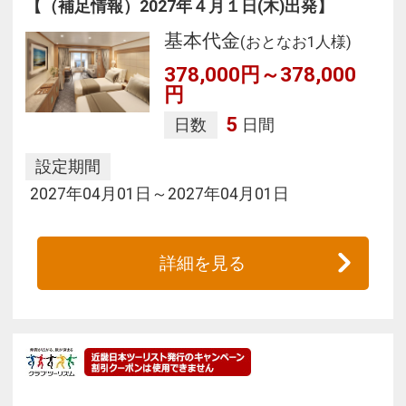
【（補足情報）2027年４月１日(木)出発】
基本代金
(おとなお1人様)
378,000円～378,000
円
5
日数
日間
設定期間
2027年04月01日～2027年04月01日
詳細を見る