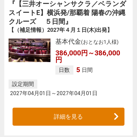
『【三井オーシャンサクラ／ベランダ
スイートE】横浜発/那覇着 陽春の沖縄
クルーズ ５日間』
【（補足情報）2027年４月１日(木)出発】
基本代金
(おとなお1人様)
386,000円～386,000
円
5
日数
日間
設定期間
2027年04月01日～2027年04月01日
詳細を見る