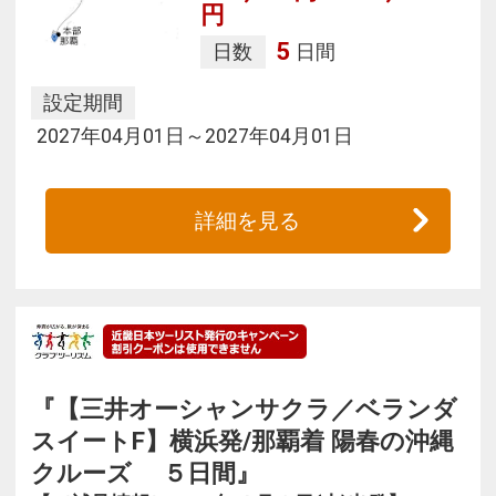
円
5
日数
日間
設定期間
2027年04月01日～2027年04月01日
詳細を見る
『【三井オーシャンサクラ／ベランダ
スイートF】横浜発/那覇着 陽春の沖縄
クルーズ ５日間』