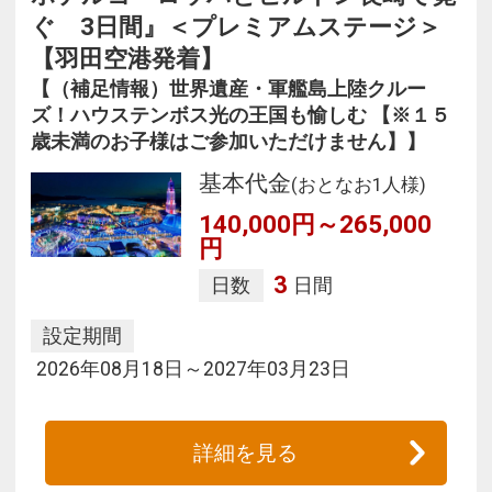
ぐ 3日間』＜プレミアムステージ＞
【羽田空港発着】
【（補足情報）世界遺産・軍艦島上陸クルー
ズ！ハウステンボス光の王国も愉しむ 【※１５
歳未満のお子様はご参加いただけません】】
基本代金
(おとなお1人様)
140,000円～265,000
円
3
日数
日間
設定期間
2026年08月18日～2027年03月23日
詳細を見る