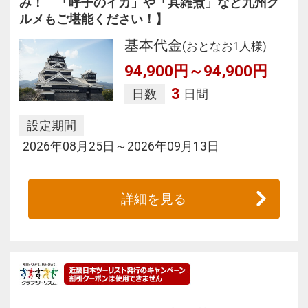
み！ 「呼子のイカ」や「具雑煮」など九州グ
ルメもご堪能ください！】
基本代金
(おとなお1人様)
94,900円～94,900円
3
日数
日間
設定期間
2026年08月25日～2026年09月13日
詳細を見る