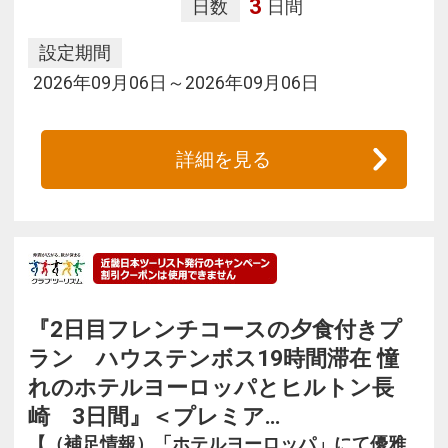
3
日数
日間
設定期間
2026年09月06日～2026年09月06日
詳細を見る
『2日目フレンチコースの夕食付きプ
ラン ハウステンボス19時間滞在 憧
れのホテルヨーロッパとヒルトン長
崎 3日間』＜プレミア…
【（補足情報）「ホテルヨーロッパ」にて優雅