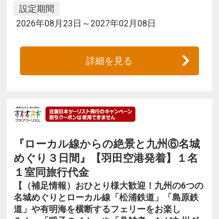
設定期間
2026年08月23日～2027年02月08日
詳細を見る
『ローカル線からの絶景と九州⑥名城
めぐり３日間』【羽田空港発着】１名
１室同旅行代金
【（補足情報）おひとり様大歓迎！九州の6つの
名城めぐりとローカル線「松浦鉄道」「島原鉄
道」や有明海を横断するフェリーをお楽し