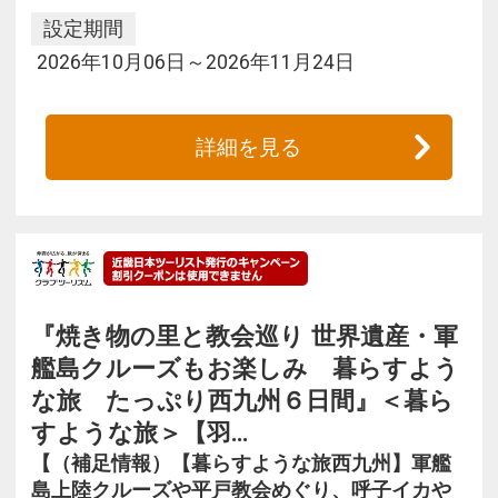
設定期間
2026年10月06日～2026年11月24日
詳細を見る
『焼き物の里と教会巡り 世界遺産・軍
艦島クルーズもお楽しみ 暮らすよう
な旅 たっぷり西九州６日間』＜暮ら
すような旅＞【羽…
【（補足情報）【暮らすような旅西九州】軍艦
島上陸クルーズや平戸教会めぐり、呼子イカや