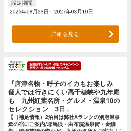
設定期間
2026年08月23日～2027年03月10日
詳細を見る
『唐津名物・呼子のイカもお楽しみ
個人では行きにくい高千穂峡や九年庵
も 九州紅葉名所・グルメ・温泉10の
セレクション 3日…
【（補足情報）2泊目は弊社Aランクの別府温泉
郷の宿にご案内/耶馬渓・由布院温泉街・金鱗