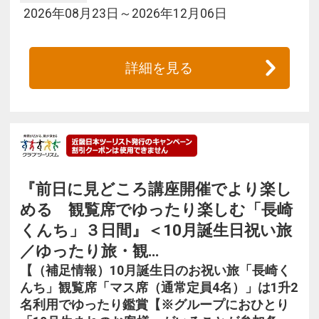
2026年08月23日～2026年12月06日
詳細を見る
『前日に見どころ講座開催でより楽し
める 観覧席でゆったり楽しむ「長崎
くんち」３日間』＜10月誕生日祝い旅
／ゆったり旅・観…
【（補足情報）10月誕生日のお祝い旅「長崎く
んち」観覧席「マス席（通常定員4名）」は1升2
名利用でゆったり鑑賞【※グループにおひとり