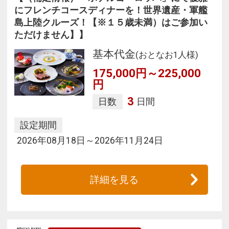
にフレンチコースディナーを！世界遺産・軍艦
島上陸クルーズ！【※１５歳未満）はご参加い
ただけません】】
基本代金
(おとなお1人様)
175,000円～225,000
円
3
日数
日間
設定期間
2026年08月18日～2026年11月24日
詳細を見る