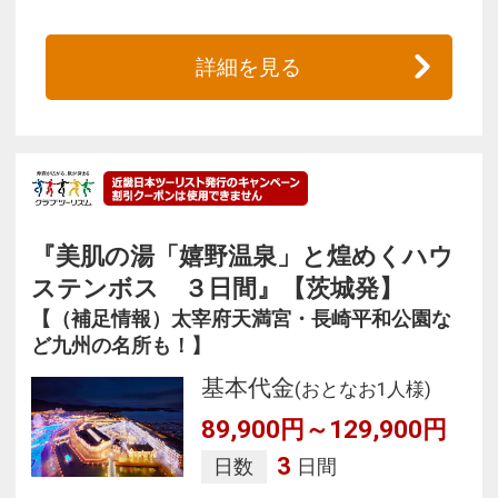
詳細を見る
『美肌の湯「嬉野温泉」と煌めくハウ
ステンボス ３日間』【茨城発】
【（補足情報）太宰府天満宮・長崎平和公園な
ど九州の名所も！】
基本代金
(おとなお1人様)
89,900円～129,900円
3
日数
日間