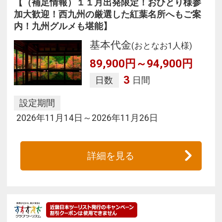
【（補足情報）１１月出発限定！おひとり様参
加大歓迎！西九州の厳選した紅葉名所へもご案
内！九州グルメも堪能】
基本代金
(おとなお1人様)
89,900円～94,900円
3
日数
日間
設定期間
2026年11月14日～2026年11月26日
詳細を見る