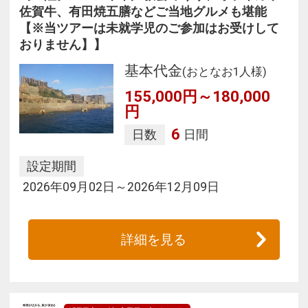
佐賀牛、有田焼五膳などご当地グルメも堪能
【※当ツアーは未就学児のご参加はお受けして
おりません】】
基本代金
(おとなお1人様)
155,000円～180,000
円
6
日数
日間
設定期間
2026年09月02日～2026年12月09日
詳細を見る