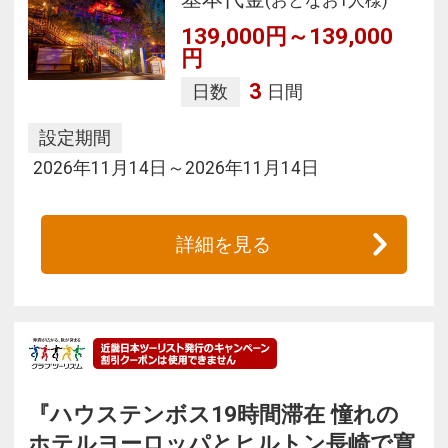
(おとなお1人様)
139,000円～139,000
円
3
日数
日間
設定期間
2026年11月14日～2026年11月14日
詳細を見る
『ハウステンボス19時間滞在 憧れの
ホテルヨーロッパとヒルトン長崎で寛