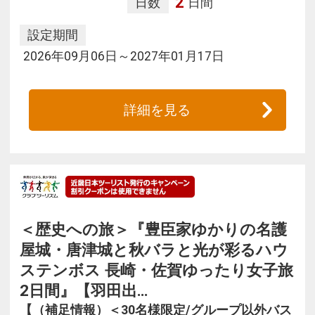
2
日数
日間
設定期間
2026年09月06日～2027年01月17日
詳細を見る
＜歴史への旅＞『豊臣家ゆかりの名護
屋城・唐津城と秋バラと光が彩るハウ
ステンボス 長崎・佐賀ゆったり女子旅
2日間』【羽田出…
【（補足情報）＜30名様限定/グループ以外バス