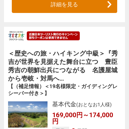
詳細を見る
＜歴史への旅・ハイキング中級＞『秀
吉が世界を見据えた舞台に立つ 豊臣
秀吉の朝鮮出兵につながる 名護屋城
から壱岐・対馬へ…
【（補足情報）＜19名様限定・ガイディングレ
シーバー付き＞】
基本代金
(おとなお1人様)
169,000円～174,000
円