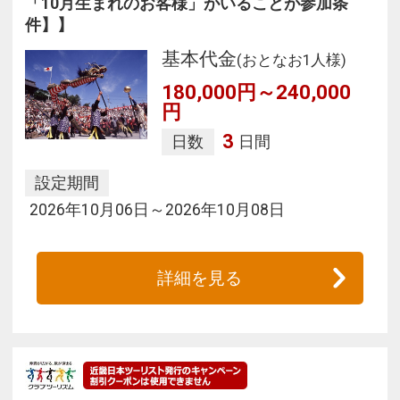
「10月生まれのお客様」がいることが参加条
件】】
基本代金
(おとなお1人様)
180,000円～240,000
円
3
日数
日間
設定期間
2026年10月06日～2026年10月08日
詳細を見る