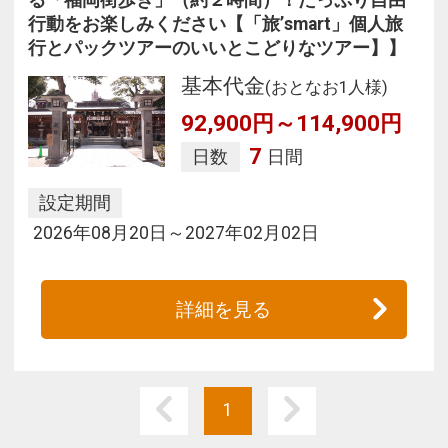
行動をお楽しみください【「旅’smart」個人旅
行とパックツアーのいいとこどりなツアー】】
基本代金
(おとなお1人様)
92,900円～114,900円
7
日数
日間
設定期間
2026年08月20日～2027年02月02日
詳細を見る
1