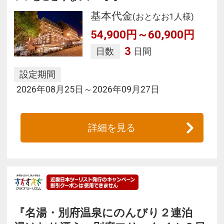
基本代金
(おとなお1人様)
54,900円～60,900円
3
日数
日間
設定期間
2026年08月25日～2026年09月27日
詳細を見る
『名湯・別府温泉にのんびり２連泊