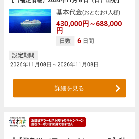
【（補足情報）2026年11月８日（日）出発】
基本代金
(おとなお1人様)
430,000円～688,000
円
6
日数
日間
設定期間
2026年11月08日～2026年11月08日
詳細を見る