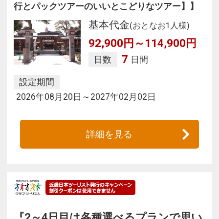
行とパックツアーのいいとこどりなツアー】】
基本代金
(おとなお1人様)
92,900円～114,900円
7
日数
日間
設定期間
2026年08月20日～2027年02月02日
詳細を見る
『2～4日目は各種選べるプランで思い