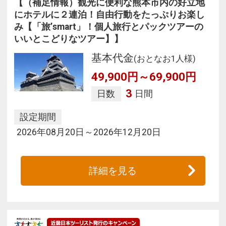
【（補足情報）観光に便利な熊本市内の好立地
にホテルに２連泊！自由行動をたっぷりお楽し
み【「旅’smart」！個人旅行とパックツアーの
いいとこどりなツアー】】
基本代金
(おとなお1人様)
49,900円～69,900円
3
日数
日間
設定期間
2026年08月20日～2026年12月20日
詳細を見る