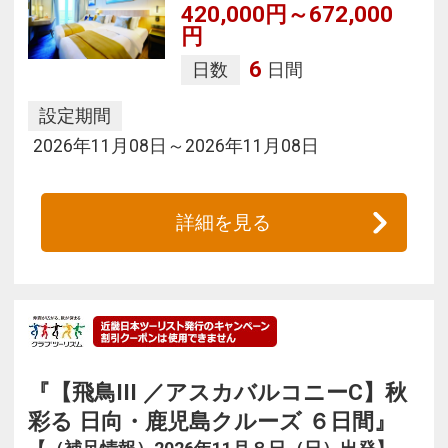
420,000円～672,000
円
6
日数
日間
設定期間
2026年11月08日～2026年11月08日
詳細を見る
『【飛鳥III ／アスカバルコニーC】秋
彩る 日向・鹿児島クルーズ ６日間』