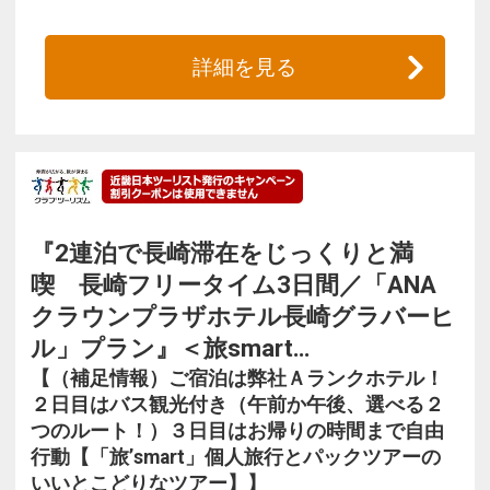
詳細を見る
『2連泊で長崎滞在をじっくりと満
喫 長崎フリータイム3日間／「ANA
クラウンプラザホテル長崎グラバーヒ
ル」プラン』＜旅smart…
【（補足情報）ご宿泊は弊社Ａランクホテル！
２日目はバス観光付き（午前か午後、選べる２
つのルート！）３日目はお帰りの時間まで自由
行動【「旅’smart」個人旅行とパックツアーの
いいとこどりなツアー】】