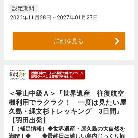
設定期間
2026年11月28日～2027年01月27日
詳細を見る
＜登山中級Ａ＞『世界遺産 往復航空
機利用でラクラク！ 一度は見たい屋
久島・縄文杉トレッキング 3日間』
【羽田出発】
【（補足情報）◆世界遺産・屋久島の大自然を
満喫！◆ ◆最終日は嬉しい島内じっくり観