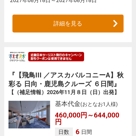
2027年08月18日～2027年08月18日
詳細を見る
『【飛鳥III ／アスカバルコニーA】秋
彩る 日向・鹿児島クルーズ ６日間』
【（補足情報）2026年11月８日（日）出発】
基本代金
(おとなお1人様)
460,000円～644,000
円
6
日数
日間