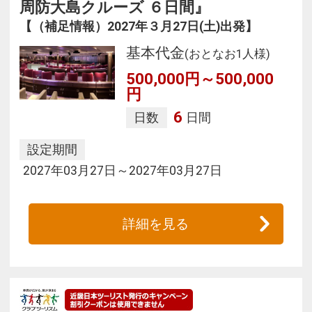
周防大島クルーズ ６日間』
【（補足情報）2027年３月27日(土)出発】
基本代金
(おとなお1人様)
500,000円～500,000
円
6
日数
日間
設定期間
2027年03月27日～2027年03月27日
詳細を見る