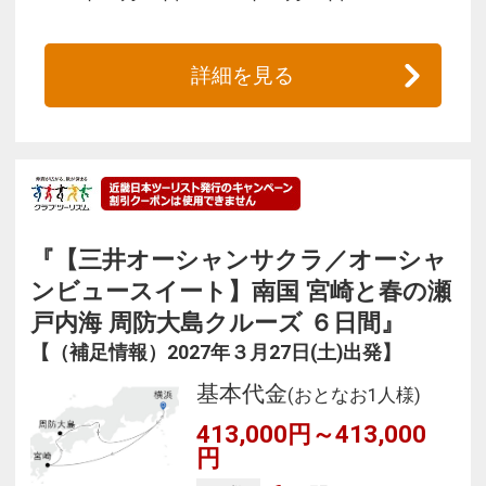
詳細を見る
『【三井オーシャンサクラ／オーシャ
ンビュースイート】南国 宮崎と春の瀬
戸内海 周防大島クルーズ ６日間』
【（補足情報）2027年３月27日(土)出発】
基本代金
(おとなお1人様)
413,000円～413,000
円