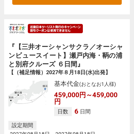
『【三井オーシャンサクラ／オーシャ
ンビュースイート】瀬戸内海・鞆の浦
と別府クルーズ ６日間』
【（補足情報）2027年８月18日(水)出発】
基本代金
(おとなお1人様)
459,000円～459,000
円
6
日数
日間
設定期間