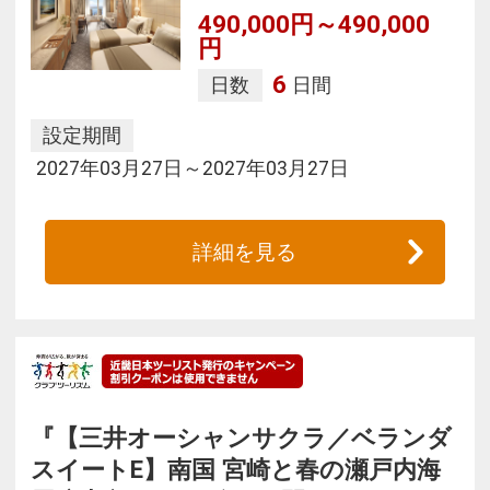
490,000円～490,000
円
6
日数
日間
設定期間
2027年03月27日～2027年03月27日
詳細を見る
『【三井オーシャンサクラ／ベランダ
スイートE】南国 宮崎と春の瀬戸内海