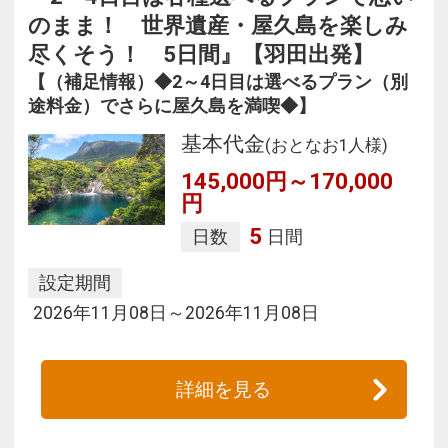
のまま！ 世界遺産・屋久島を楽しみ
尽くそう！ 5日間』【羽田出発】
【（補足情報）◆2～4日目は選べるプラン（別
途料金）でさらに屋久島を満喫◆】
基本代金
(おとなお1人様)
145,000円～170,000
円
5
日数
日間
設定期間
2026年11月08日～2026年11月08日
詳細を見る