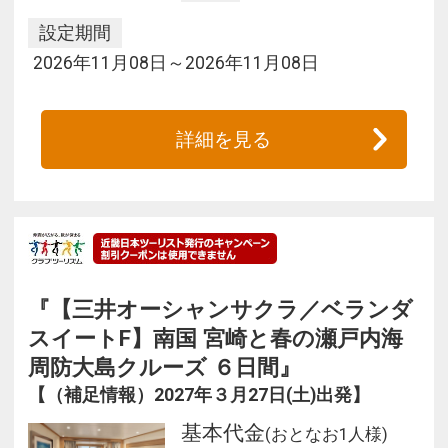
設定期間
2026年11月08日～2026年11月08日
詳細を見る
『【三井オーシャンサクラ／ベランダ
スイートF】南国 宮崎と春の瀬戸内海
周防大島クルーズ ６日間』
【（補足情報）2027年３月27日(土)出発】
基本代金
(おとなお1人様)