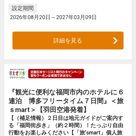
設定期間
2026年08月20日～2027年03月09日
詳細を見る
『観光に便利な福岡市内のホテルに６
連泊 博多フリータイム７日間』＜旅
ｓmart＞【羽田空港発着】
【（補足情報）２日目は地元ガイドがご案内す
る「福岡街歩き」（約２時間）！たっぷり自由
行動をお楽しみください【「旅’smart」個人旅