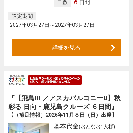
6
日数
日間
設定期間
2027年03月27日～2027年03月27日
詳細を見る
『【飛鳥III ／アスカバルコニーD】秋
彩る 日向・鹿児島クルーズ ６日間』
【（補足情報）2026年11月８日（日）出発】
基本代金
(おとなお1人様)