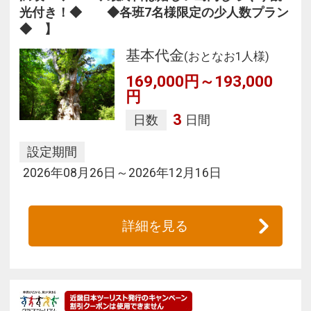
光付き！◆ ◆各班7名様限定の少人数プラン
◆ 】
基本代金
(おとなお1人様)
169,000円～193,000
円
3
日数
日間
設定期間
2026年08月26日～2026年12月16日
詳細を見る