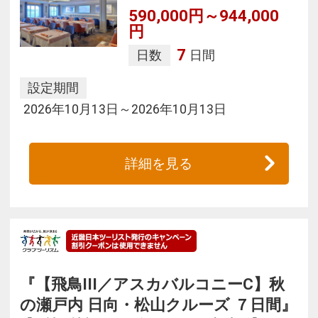
590,000円～944,000
円
7
日数
日間
設定期間
2026年10月13日～2026年10月13日
詳細を見る
『【飛鳥III／アスカバルコニーC】秋
の瀬戸内 日向・松山クルーズ ７日間』