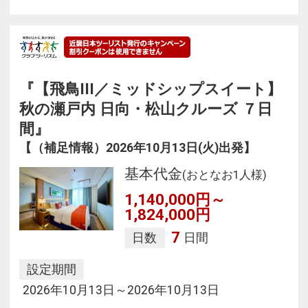
『【飛鳥III／ミッドシップスイート】
秋の瀬戸内 日向・松山クルーズ ７日
間』
【（補足情報）2026年10月13日(火)出発】
基本代金
(おとなお1人様)
1,140,000円～
1,824,000円
7
日数
日間
設定期間
2026年10月13日～2026年10月13日