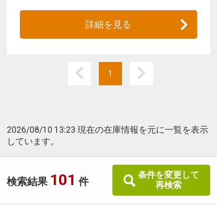
詳細を見る
1
2026/08/10 13:23 現在の在庫情報を元に一覧を表示
しています。
条件を変更して
101
検索結果
件
再検索