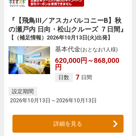
『【飛鳥III／アスカバルコニーB】秋
の瀬戸内 日向・松山クルーズ ７日間』
【（補足情報）2026年10月13日(火)出発】
基本代金
(おとなお1人様)
620,000円～868,000
円
7
日数
日間
設定期間
2026年10月13日～2026年10月13日
詳細を見る