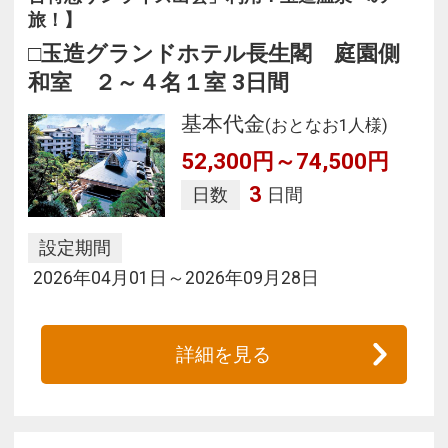
旅！】
□玉造グランドホテル長生閣 庭園側
和室 ２～４名１室 3日間
基本代金
(おとなお1人様)
52,300円～74,500円
3
日数
日間
設定期間
2026年04月01日～2026年09月28日
詳細を見る