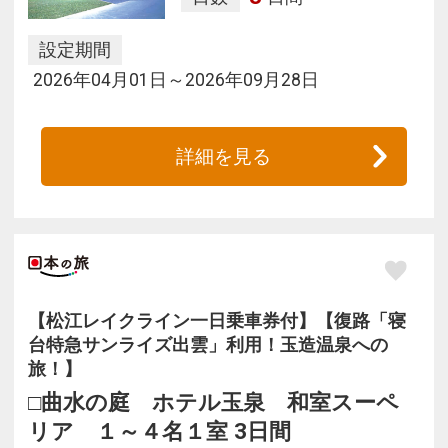
設定期間
2026年04月01日～2026年09月28日
詳細を見る
【松江レイクライン一日乗車券付】【復路「寝
台特急サンライズ出雲」利用！玉造温泉への
旅！】
□曲水の庭 ホテル玉泉 和室スーペ
リア １～４名１室 3日間