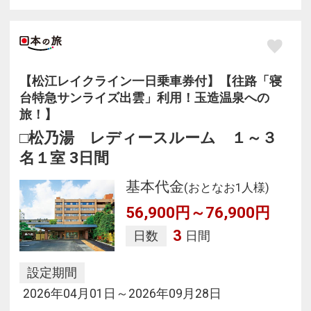
【松江レイクライン一日乗車券付】【往路「寝
台特急サンライズ出雲」利用！玉造温泉への
旅！】
□松乃湯 レディースルーム １～３
名１室 3日間
基本代金
(おとなお1人様)
56,900円～76,900円
3
日数
日間
設定期間
2026年04月01日～2026年09月28日