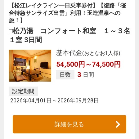
【松江レイクライン一日乗車券付】【復路「寝
台特急サンライズ出雲」利用！玉造温泉への
旅！】
□松乃湯 コンフォート和室 １～３名
１室 3日間
基本代金
(おとなお1人様)
54,500円～74,500円
3
日数
日間
設定期間
2026年04月01日～2026年09月28日
詳細を見る