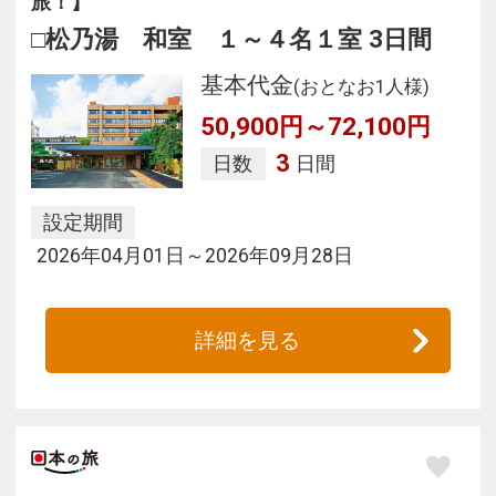
旅！】
□松乃湯 和室 １～４名１室 3日間
基本代金
(おとなお1人様)
50,900円～72,100円
3
日数
日間
設定期間
2026年04月01日～2026年09月28日
詳細を見る