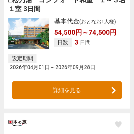
□松乃湯 コンフォート和室 １～３名
１室 3日間
基本代金
(おとなお1人様)
54,500円～74,500円
3
日数
日間
設定期間
2026年04月01日～2026年09月28日
詳細を見る