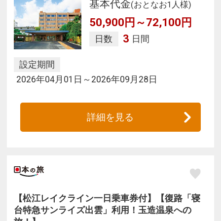
基本代金
(おとなお1人様)
50,900円～72,100円
3
日数
日間
設定期間
2026年04月01日～2026年09月28日
詳細を見る
【松江レイクライン一日乗車券付】【復路「寝
台特急サンライズ出雲」利用！玉造温泉への