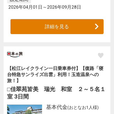
2026年04月01日～2026年09月28日
詳細を見る
【松江レイクライン一日乗車券付】【復路「寝
台特急サンライズ出雲」利用！玉造温泉への
旅！】
□佳翠苑皆美 瑞光 和室 ２～５名１
室 3日間
基本代金
(おとなお1人様)