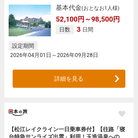
基本代金
(おとなお1人様)
52,100円～98,500円
3
日数
日間
設定期間
2026年04月01日～2026年09月28日
詳細を見る
【松江レイクライン一日乗車券付】【往路「寝
台特急サンライズ出雲」利用！玉造温泉への