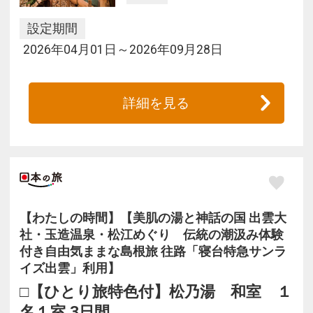
設定期間
2026年04月01日～2026年09月28日
詳細を見る
【わたしの時間】【美肌の湯と神話の国 出雲大
社・玉造温泉・松江めぐり 伝統の潮汲み体験
付き自由気ままな島根旅 往路「寝台特急サンラ
イズ出雲」利用】
□【ひとり旅特色付】松乃湯 和室 １
名１室 3日間