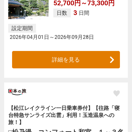
52,700円～73,300円
3
日数
日間
設定期間
2026年04月01日～2026年09月28日
詳細を見る
【松江レイクライン一日乗車券付】【往路「寝
台特急サンライズ出雲」利用！玉造温泉への
旅！】