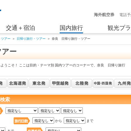
海外航空券
電話予
交通＋宿泊
国内旅行
観光プラ
・ツアー
＞
日帰り旅行・ツアー
＞
奈良 日帰り旅行・ツアー
ツアー
へようこそ！ ここは目的・テーマ別 国内ツアーのコーナーで、奈良 日帰り旅行
を検索
日
から
まで