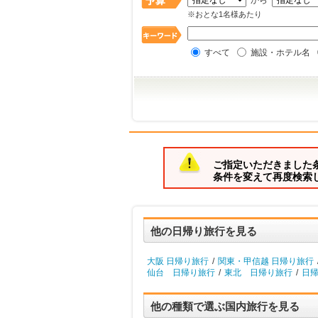
から
※おとな1名様あたり
すべて
施設・ホテル名
ご指定いただきました
条件を変えて再度検索
他の日帰り旅行を見る
大阪 日帰り旅行
/
関東・甲信越 日帰り旅行
仙台 日帰り旅行
/
東北 日帰り旅行
/
日帰
他の種類で選ぶ国内旅行を見る