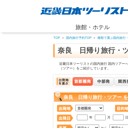
旅館・ホテル
TOP
＞
国内旅行予約TOP
＞
種類で選ぶ国内旅行
奈良 日帰り旅行・
近畿日本ツーリストの国内旅行 国内ツアー
（ツアー）をご紹介しています。
奈良 日帰り旅行・ツアー 
年
月