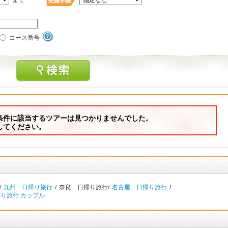
まで
コース番号
条件に該当するツアーは見つかりませんでした。
してください。
/
九州 日帰り旅行
/
奈良 日帰り旅行/
名古屋 日帰り旅行
/
り旅行 カップル