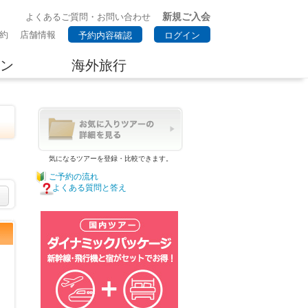
新規ご入会
よくあるご質問・お問い合わせ
約
店舗情報
予約内容確認
ログイン
ン
海外旅行
気になるツアーを登録・比較できます。
ご予約の流れ
よくある質問と答え