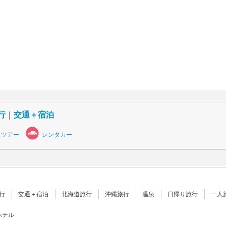
行
｜
交通＋宿泊
スツアー
レンタカー
行
交通＋宿泊
北海道旅行
沖縄旅行
温泉
日帰り旅行
一人
ホテル