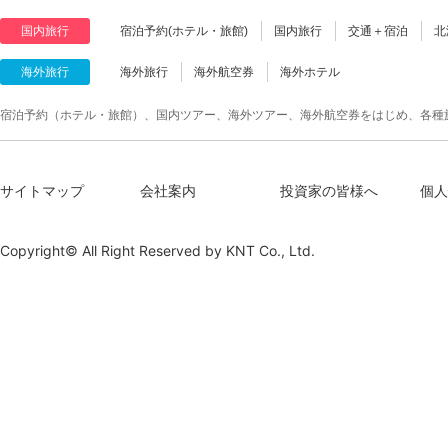
国内旅行
宿泊予約(ホテル・旅館)
国内旅行
交通＋宿泊
北
海外旅行
海外旅行
海外航空券
海外ホテル
宿泊予約（ホテル・旅館）、国内ツアー、海外ツアー、海外航空券をはじめ、各種
サイトマップ
会社案内
投資家の皆様へ
個人
Copyright© All Right Reserved by
KNT Co., Ltd.