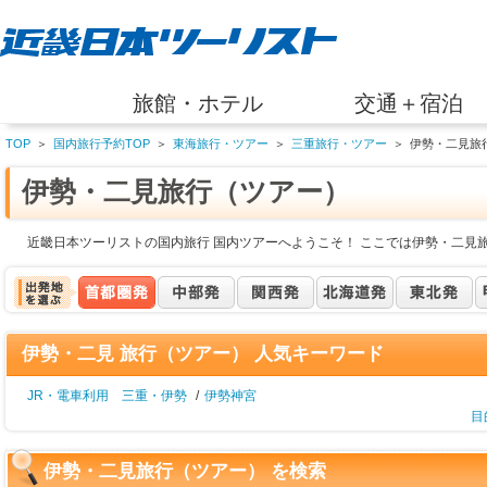
旅館・ホテル
交通＋宿泊
TOP
＞
国内旅行予約TOP
＞
東海旅行・ツアー
＞
三重旅行・ツアー
＞
伊勢・二見旅
伊勢・二見旅行（ツアー）
近畿日本ツーリストの国内旅行 国内ツアーへようこそ！ ここでは伊勢・二見
伊勢・二見 旅行（ツアー） 人気キーワード
JR・電車利用 三重・伊勢
/
伊勢神宮
目
伊勢・二見旅行（ツアー） を検索