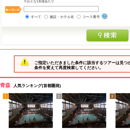
※おとな1名様あたり
すべて
施設・ホテル名
コース番号
ご指定いただきました条件に該当するツアーは見つ
条件を変えて再度検索してください。
青森
人気ランキング(首都圏発)