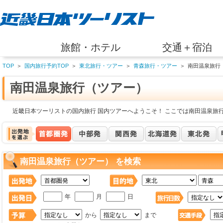
旅館・ホテル
交通＋宿泊
TOP
＞
国内旅行予約TOP
＞
東北旅行・ツアー
＞
青森旅行・ツアー
＞
南田温泉旅行
南田温泉旅行（ツアー）
近畿日本ツーリストの国内旅行 国内ツアーへようこそ！ ここでは南田温泉旅
南田温泉旅行（ツアー） を検索
年
月
日
から
まで